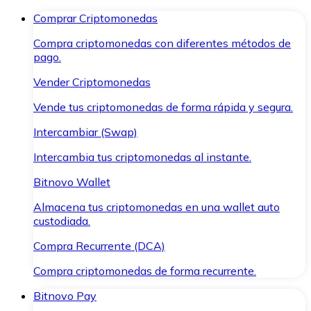
Comprar Criptomonedas
Compra criptomonedas con diferentes métodos de
pago.
Vender Criptomonedas
Vende tus criptomonedas de forma rápida y segura.
Intercambiar (Swap)
Intercambia tus criptomonedas al instante.
Bitnovo Wallet
Almacena tus criptomonedas en una wallet auto
custodiada.
Compra Recurrente (DCA)
Compra criptomonedas de forma recurrente.
Bitnovo Pay