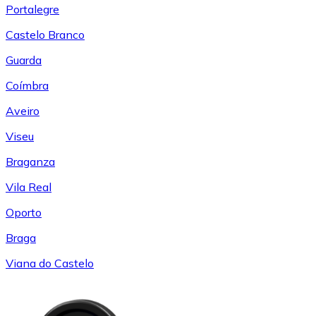
Portalegre
Castelo Branco
Guarda
Coímbra
Aveiro
Viseu
Braganza
Vila Real
Oporto
Braga
Viana do Castelo