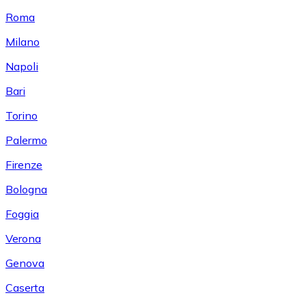
Roma
Milano
Napoli
Bari
Torino
Palermo
Firenze
Bologna
Foggia
Verona
Genova
Caserta