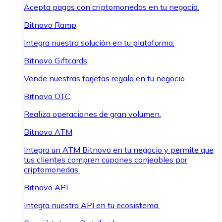
Acepta pagos con criptomonedas en tu negocio.
Bitnovo Ramp
Integra nuestra solución en tu plataforma.
Bitnovo Giftcards
Vende nuestras tarjetas regalo en tu negocio.
Bitnovo OTC
Realiza operaciones de gran volumen.
Bitnovo ATM
Integra un ATM Bitnovo en tu negocio y permite que
tus clientes compren cupones canjeables por
criptomonedas.
Bitnovo API
Integra nuestra API en tu ecosistema.