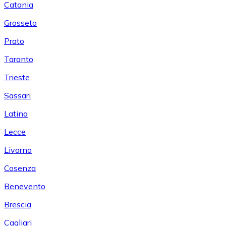
Catania
Grosseto
Prato
Taranto
Trieste
Sassari
Latina
Lecce
Livorno
Cosenza
Benevento
Brescia
Cagliari