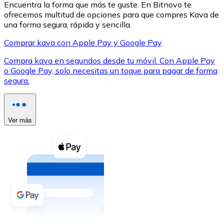
Encuentra la forma que más te guste. En Bitnovo te
ofrecemos multitud de opciones para que compres Kava de
una forma segura, rápida y sencilla.
Comprar kava con Apple Pay y Google Pay
Compra kava en segundos desde tu móvil. Con Apple Pay
XRP
o Google Pay, solo necesitas un toque para pagar de forma
segura.
XRP
Ver más
Ver todo
Efectivo
Compra criptomonedas con efectivo en tu tienda más 
Comprar con efectivo
Transferencia SEPA
Añade fondos a tu cuenta Bitnovo o realiza compras di