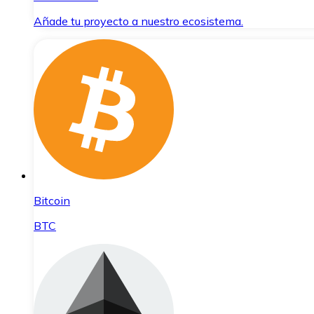
Añade tu proyecto a nuestro ecosistema.
Bitcoin
BTC