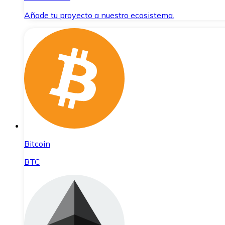
Añade tu proyecto a nuestro ecosistema.
Bitcoin
BTC