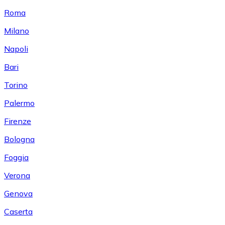
Roma
Milano
Napoli
Bari
Torino
Palermo
Firenze
Bologna
Foggia
Verona
Genova
Caserta