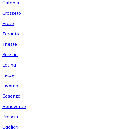
Catania
Grosseto
Prato
Taranto
Trieste
Sassari
Latina
Lecce
Livorno
Cosenza
Benevento
Brescia
Cagliari