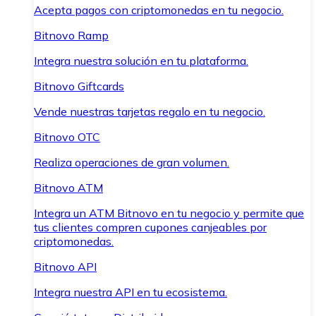
Acepta pagos con criptomonedas en tu negocio.
Bitnovo Ramp
Integra nuestra solución en tu plataforma.
Bitnovo Giftcards
Vende nuestras tarjetas regalo en tu negocio.
Bitnovo OTC
Realiza operaciones de gran volumen.
Bitnovo ATM
Integra un ATM Bitnovo en tu negocio y permite que
tus clientes compren cupones canjeables por
criptomonedas.
Bitnovo API
Integra nuestra API en tu ecosistema.