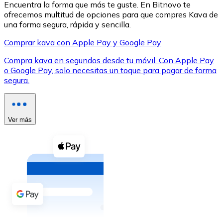
Encuentra la forma que más te guste. En Bitnovo te
ofrecemos multitud de opciones para que compres Kava de
una forma segura, rápida y sencilla.
Comprar kava con Apple Pay y Google Pay
Compra kava en segundos desde tu móvil. Con Apple Pay
XRP
o Google Pay, solo necesitas un toque para pagar de forma
segura.
XRP
Ver más
Ver todo
Efectivo
Compra criptomonedas con efectivo en tu tienda más 
Comprar con efectivo
Transferencia SEPA
Añade fondos a tu cuenta Bitnovo o realiza compras di