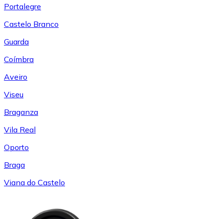
Portalegre
Castelo Branco
Guarda
Coímbra
Aveiro
Viseu
Braganza
Vila Real
Oporto
Braga
Viana do Castelo