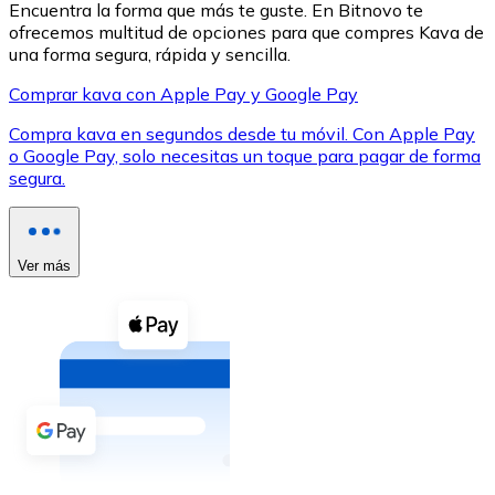
Encuentra la forma que más te guste. En Bitnovo te
ofrecemos multitud de opciones para que compres Kava de
una forma segura, rápida y sencilla.
Comprar kava con Apple Pay y Google Pay
Compra kava en segundos desde tu móvil. Con Apple Pay
XRP
o Google Pay, solo necesitas un toque para pagar de forma
segura.
XRP
Ver más
Ver todo
Efectivo
Compra criptomonedas con efectivo en tu tienda más 
Comprar con efectivo
Transferencia SEPA
Añade fondos a tu cuenta Bitnovo o realiza compras di