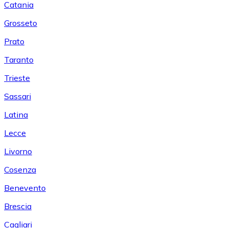
Catania
Grosseto
Prato
Taranto
Trieste
Sassari
Latina
Lecce
Livorno
Cosenza
Benevento
Brescia
Cagliari