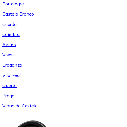
Portalegre
Castelo Branco
Guarda
Coímbra
Aveiro
Viseu
Braganza
Vila Real
Oporto
Braga
Viana do Castelo