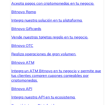
Acepta pagos con criptomonedas en tu negocio.
Bitnovo Ramp
Integra nuestra solución en tu plataforma.
Bitnovo Giftcards
Vende nuestras tarjetas regalo en tu negocio.
Bitnovo OTC
Realiza operaciones de gran volumen.
Bitnovo ATM
Integra un ATM Bitnovo en tu negocio y permite que
tus clientes compren cupones canjeables por
criptomonedas.
Bitnovo API
Integra nuestra API en tu ecosistema.