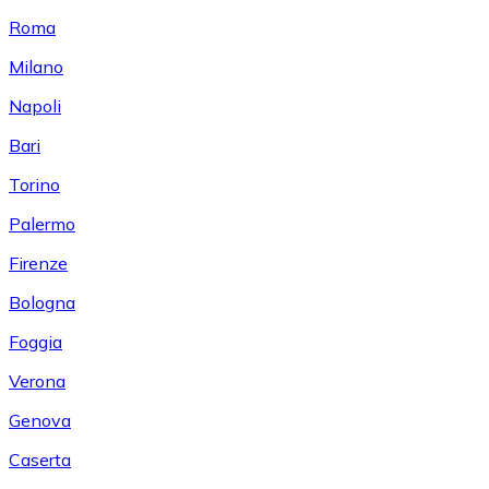
Roma
Milano
Napoli
Bari
Torino
Palermo
Firenze
Bologna
Foggia
Verona
Genova
Caserta