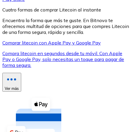
Cuatro formas de comprar Litecoin al instante
Encuentra la forma que más te guste. En Bitnovo te
ofrecemos multitud de opciones para que compres Litecoin
de una forma segura, rápida y sencilla.
XRP
Comprar litecoin con Apple Pay y Google Pay
XRP
Compra litecoin en segundos desde tu móvil. Con Apple
Pay o Google Pay, solo necesitas un toque para pagar de
forma segura.
Ver todo
Efectivo
Ver más
Compra criptomonedas con efectivo en tu tienda más 
Comprar con efectivo
Transferencia SEPA
Añade fondos a tu cuenta Bitnovo o realiza compras di