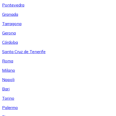
Pontevedra
Granada
Tarragona
Gerona
Córdoba
Santa Cruz de Tenerife
Roma
Milano
Napoli
Bari
Torino
Palermo