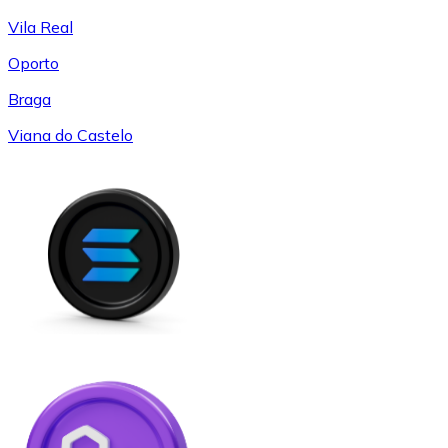
Vila Real
Oporto
Braga
Viana do Castelo