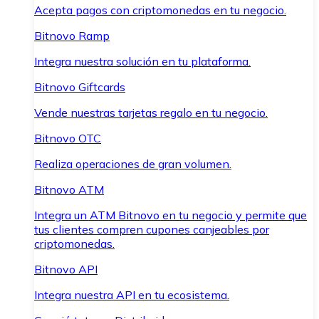
Acepta pagos con criptomonedas en tu negocio.
Bitnovo Ramp
Integra nuestra solución en tu plataforma.
Bitnovo Giftcards
Vende nuestras tarjetas regalo en tu negocio.
Bitnovo OTC
Realiza operaciones de gran volumen.
Bitnovo ATM
Integra un ATM Bitnovo en tu negocio y permite que
tus clientes compren cupones canjeables por
criptomonedas.
Bitnovo API
Integra nuestra API en tu ecosistema.