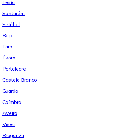
Leiría
Santarém
Setúbal
Beja
Faro
Évora
Portalegre
Castelo Branco
Guarda
Coímbra
Aveiro
Viseu
Braganza