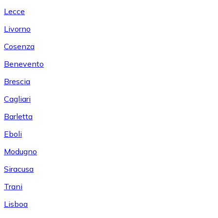
Lecce
Livorno
Cosenza
Benevento
Brescia
Cagliari
Barletta
Eboli
Modugno
Siracusa
Trani
Lisboa