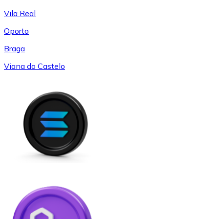
Vila Real
Oporto
Braga
Viana do Castelo