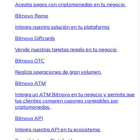
Acepta pagos con criptomonedas en tu negocio.
Bitnovo Ramp
Integra nuestra solución en tu plataforma.
Bitnovo Giftcards
Vende nuestras tarjetas regalo en tu negocio.
Bitnovo OTC
Realiza operaciones de gran volumen.
Bitnovo ATM
Integra un ATM Bitnovo en tu negocio y permite que
tus clientes compren cupones canjeables por
criptomonedas.
Bitnovo API
Integra nuestra API en tu ecosistema.