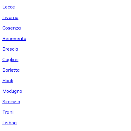
Lecce
Livorno
Cosenza
Benevento
Brescia
Cagliari
Barletta
Eboli
Modugno
Siracusa
Trani
Lisboa