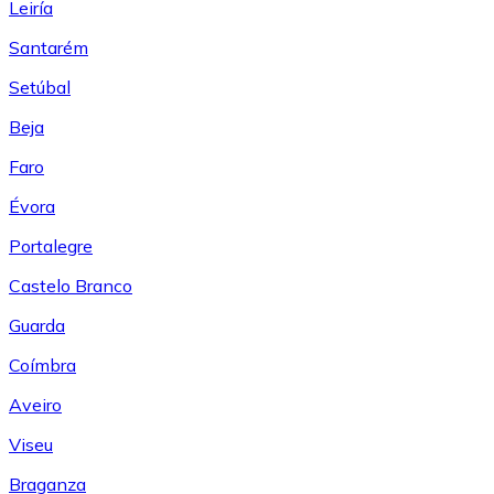
Leiría
Santarém
Setúbal
Beja
Faro
Évora
Portalegre
Castelo Branco
Guarda
Coímbra
Aveiro
Viseu
Braganza