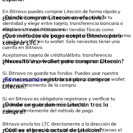
En Bitnovo puedes comprar Litecoin de forma rápida y
¿Dónde comprar Litecoin en efectivo?
segura. Solo necesitas crear una cuenta, verificar tu
identidad y elegir entre tarjeta, transferencia bancaria o
efectivo a través de cupones.
Adquiere un cupón Bitnovo en tiendas físicas como
¿Qué métodos de pago acepta Bitnovo para
estancos o locutorios, luego canjéalo en nuestra plataforma
y recibe tus LTC en tu wallet. Solo necesitas tener una
comprar LTC?
cuenta en Bitnovo.
Aceptamos tarjeta de crédito/débito, transferencia
¿Necesito una wallet para comprar Litecoin?
bancaria SEPA y efectivo mediante cupones Bitnovo.
Sí, Bitnovo no guarda tus fondos. Puedes usar nuestra
¿Es necesario registrarse para comprar
wallet sin custodia
o introducir la dirección de una wallet
externa al momento de la compra.
Litecoin?
Sí, en Bitnovo es obligatorio registrarse y verificar tu
¿Dónde se guardan mis Litecoin tras la
identidad antes de poder comprar LTC,
independientemente del método de pago.
compra?
Bitnovo envía los LTC directamente a la dirección de
¿Cuál es el precio actual de Litecoin?
wallet que indiques durante la compra. Tú mantienes el