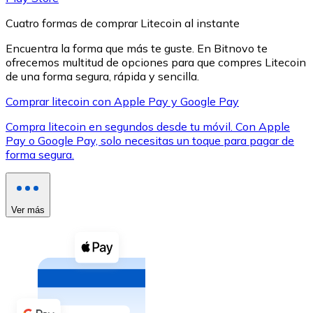
Cuatro formas de comprar Litecoin al instante
Encuentra la forma que más te guste. En Bitnovo te
ofrecemos multitud de opciones para que compres Litecoin
de una forma segura, rápida y sencilla.
XRP
Comprar litecoin con Apple Pay y Google Pay
XRP
Compra litecoin en segundos desde tu móvil. Con Apple
Pay o Google Pay, solo necesitas un toque para pagar de
forma segura.
Ver todo
Efectivo
Ver más
Compra criptomonedas con efectivo en tu tienda más 
Comprar con efectivo
Transferencia SEPA
Añade fondos a tu cuenta Bitnovo o realiza compras di