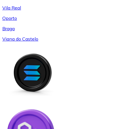
Vila Real
Oporto
Braga
Viana do Castelo