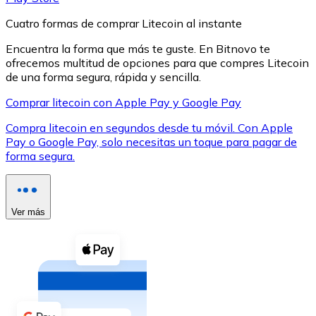
Cuatro formas de comprar Litecoin al instante
Encuentra la forma que más te guste. En Bitnovo te
ofrecemos multitud de opciones para que compres Litecoin
de una forma segura, rápida y sencilla.
XRP
Comprar litecoin con Apple Pay y Google Pay
XRP
Compra litecoin en segundos desde tu móvil. Con Apple
Pay o Google Pay, solo necesitas un toque para pagar de
forma segura.
Ver todo
Efectivo
Ver más
Compra criptomonedas con efectivo en tu tienda más 
Comprar con efectivo
Transferencia SEPA
Añade fondos a tu cuenta Bitnovo o realiza compras di