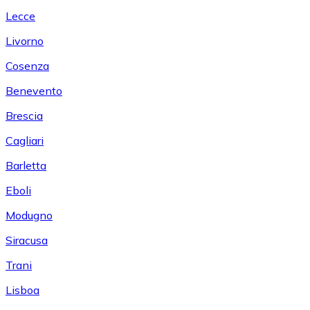
Lecce
Livorno
Cosenza
Benevento
Brescia
Cagliari
Barletta
Eboli
Modugno
Siracusa
Trani
Lisboa