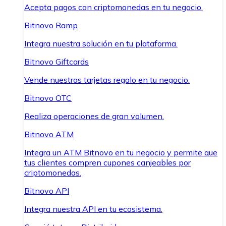
Acepta pagos con criptomonedas en tu negocio.
Bitnovo Ramp
Integra nuestra solución en tu plataforma.
Bitnovo Giftcards
Vende nuestras tarjetas regalo en tu negocio.
Bitnovo OTC
Realiza operaciones de gran volumen.
Bitnovo ATM
Integra un ATM Bitnovo en tu negocio y permite que
tus clientes compren cupones canjeables por
criptomonedas.
Bitnovo API
Integra nuestra API en tu ecosistema.