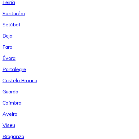
Leiría
Santarém
Setúbal
Beja
Faro
Évora
Portalegre
Castelo Branco
Guarda
Coímbra
Aveiro
Viseu
Braganza