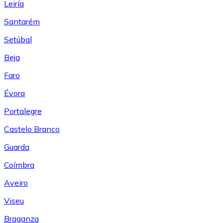
Leiría
Santarém
Setúbal
Beja
Faro
Évora
Portalegre
Castelo Branco
Guarda
Coímbra
Aveiro
Viseu
Braganza