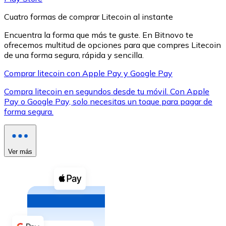
Cuatro formas de comprar Litecoin al instante
Encuentra la forma que más te guste. En Bitnovo te
ofrecemos multitud de opciones para que compres Litecoin
de una forma segura, rápida y sencilla.
XRP
Comprar litecoin con Apple Pay y Google Pay
XRP
Compra litecoin en segundos desde tu móvil. Con Apple
Pay o Google Pay, solo necesitas un toque para pagar de
forma segura.
Ver todo
Efectivo
Ver más
Compra criptomonedas con efectivo en tu tienda más 
Comprar con efectivo
Transferencia SEPA
Añade fondos a tu cuenta Bitnovo o realiza compras di