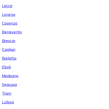
Lecce
Livorno
Cosenza
Benevento
Brescia
Cagliari
Barletta
Eboli
Modugno
Siracusa
Trani
Lisboa