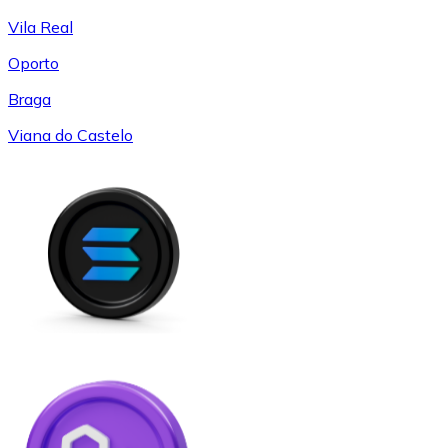
Vila Real
Oporto
Braga
Viana do Castelo