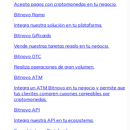
Acepta pagos con criptomonedas en tu negocio.
Bitnovo Ramp
Integra nuestra solución en tu plataforma.
Bitnovo Giftcards
Vende nuestras tarjetas regalo en tu negocio.
Bitnovo OTC
Realiza operaciones de gran volumen.
Bitnovo ATM
Integra un ATM Bitnovo en tu negocio y permite que
tus clientes compren cupones canjeables por
criptomonedas.
Bitnovo API
Integra nuestra API en tu ecosistema.