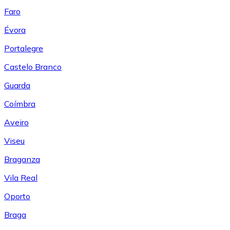
Faro
Évora
Portalegre
Castelo Branco
Guarda
Coímbra
Aveiro
Viseu
Braganza
Vila Real
Oporto
Braga