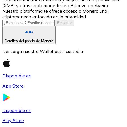
(XMR) y otras criptomonedas en Bitnovo en Aveiro.
USDC
Nuestra plataforma te ofrece acceso a Monero una
criptomoneda enfocada en la privacidad.
Empezar
Detalles del precio de Monero
Descarga nuestra Wallet auto-custodia
Disponible en
Litecoin
App Store
LTC
Disponible en
Play Store