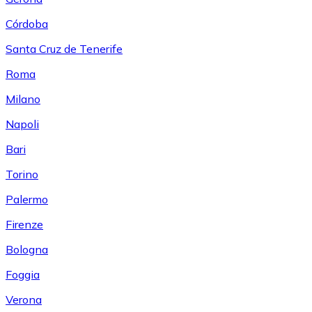
Córdoba
Santa Cruz de Tenerife
Roma
Milano
Napoli
Bari
Torino
Palermo
Firenze
Bologna
Foggia
Verona