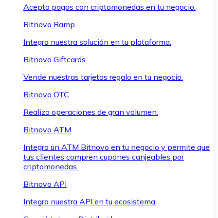
Acepta pagos con criptomonedas en tu negocio.
Bitnovo Ramp
Integra nuestra solución en tu plataforma.
Bitnovo Giftcards
Vende nuestras tarjetas regalo en tu negocio.
Bitnovo OTC
Realiza operaciones de gran volumen.
Bitnovo ATM
Integra un ATM Bitnovo en tu negocio y permite que
tus clientes compren cupones canjeables por
criptomonedas.
Bitnovo API
Integra nuestra API en tu ecosistema.