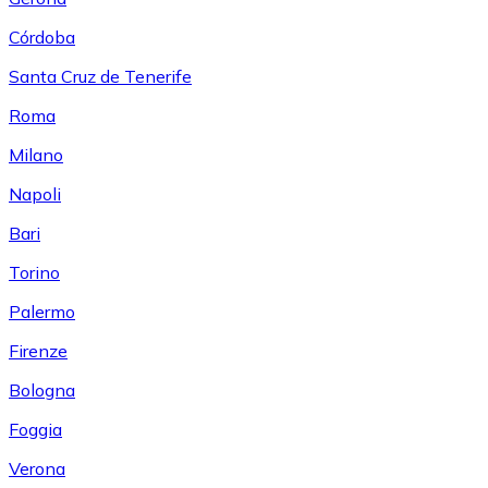
Córdoba
Santa Cruz de Tenerife
Roma
Milano
Napoli
Bari
Torino
Palermo
Firenze
Bologna
Foggia
Verona