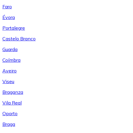
Faro
Évora
Portalegre
Castelo Branco
Guarda
Coímbra
Aveiro
Viseu
Braganza
Vila Real
Oporto
Braga