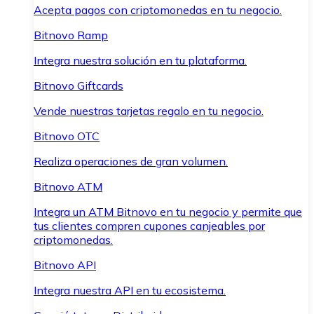
Acepta pagos con criptomonedas en tu negocio.
Bitnovo Ramp
Integra nuestra solución en tu plataforma.
Bitnovo Giftcards
Vende nuestras tarjetas regalo en tu negocio.
Bitnovo OTC
Realiza operaciones de gran volumen.
Bitnovo ATM
Integra un ATM Bitnovo en tu negocio y permite que
tus clientes compren cupones canjeables por
criptomonedas.
Bitnovo API
Integra nuestra API en tu ecosistema.