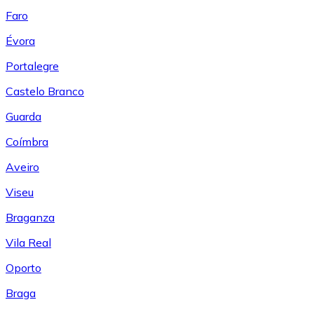
Faro
Évora
Portalegre
Castelo Branco
Guarda
Coímbra
Aveiro
Viseu
Braganza
Vila Real
Oporto
Braga