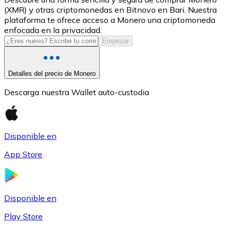
(XMR) y otras criptomonedas en Bitnovo en Bari. Nuestra
USDC
plataforma te ofrece acceso a Monero una criptomoneda
enfocada en la privacidad.
Empezar
Detalles del precio de Monero
Descarga nuestra Wallet auto-custodia
Disponible en
Litecoin
App Store
LTC
Disponible en
Play Store