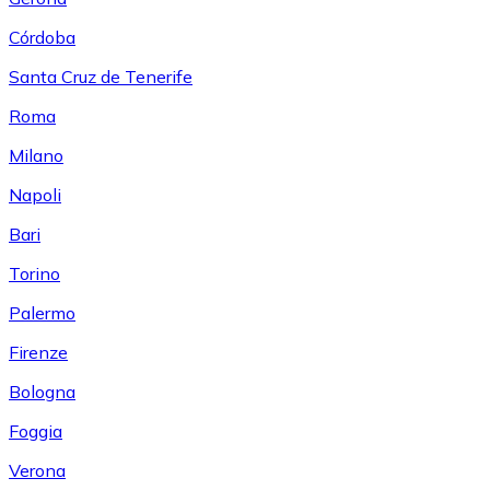
Córdoba
Santa Cruz de Tenerife
Roma
Milano
Napoli
Bari
Torino
Palermo
Firenze
Bologna
Foggia
Verona