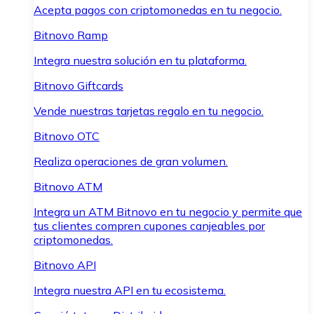
Acepta pagos con criptomonedas en tu negocio.
Bitnovo Ramp
Integra nuestra solución en tu plataforma.
Bitnovo Giftcards
Vende nuestras tarjetas regalo en tu negocio.
Bitnovo OTC
Realiza operaciones de gran volumen.
Bitnovo ATM
Integra un ATM Bitnovo en tu negocio y permite que
tus clientes compren cupones canjeables por
criptomonedas.
Bitnovo API
Integra nuestra API en tu ecosistema.