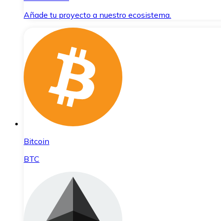
Añade tu proyecto a nuestro ecosistema.
Bitcoin
BTC