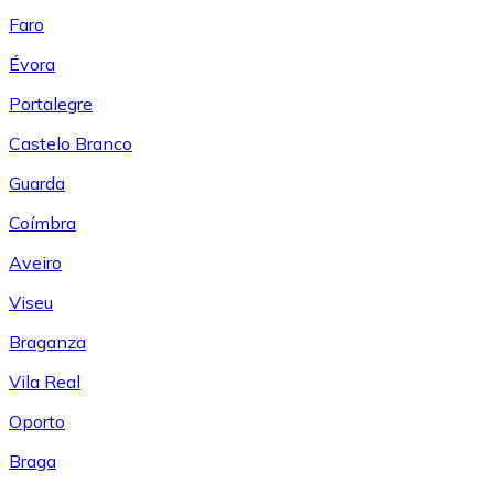
Faro
Évora
Portalegre
Castelo Branco
Guarda
Coímbra
Aveiro
Viseu
Braganza
Vila Real
Oporto
Braga