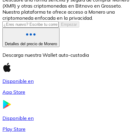
(XMR) y otras criptomonedas en Bitnovo en Grosseto.
USDC
Nuestra plataforma te ofrece acceso a Monero una
criptomoneda enfocada en la privacidad.
Empezar
Detalles del precio de Monero
Descarga nuestra Wallet auto-custodia
Disponible en
Litecoin
App Store
LTC
Disponible en
Play Store