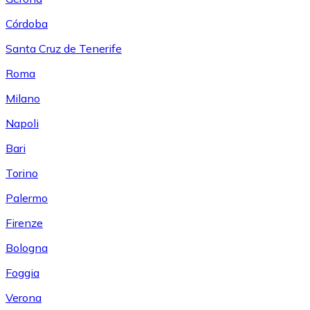
Córdoba
Santa Cruz de Tenerife
Roma
Milano
Napoli
Bari
Torino
Palermo
Firenze
Bologna
Foggia
Verona