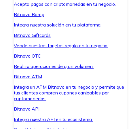
Acepta pagos con criptomonedas en tu negocio.
Bitnovo Ramp
Integra nuestra solución en tu plataforma.
Bitnovo Giftcards
Vende nuestras tarjetas regalo en tu negocio.
Bitnovo OTC
Realiza operaciones de gran volumen.
Bitnovo ATM
Integra un ATM Bitnovo en tu negocio y permite que
tus clientes compren cupones canjeables por
criptomonedas.
Bitnovo API
Integra nuestra API en tu ecosistema.