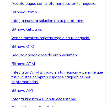
Acepta pagos con criptomonedas en tu negocio.
Bitnovo Ramp
Integra nuestra solución en tu plataforma.
Bitnovo Giftcards
Vende nuestras tarjetas regalo en tu negocio.
Bitnovo OTC
Realiza operaciones de gran volumen.
Bitnovo ATM
Integra un ATM Bitnovo en tu negocio y permite que
tus clientes compren cupones canjeables por
criptomonedas.
Bitnovo API
Integra nuestra API en tu ecosistema.