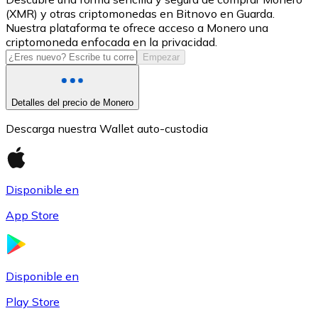
(XMR) y otras criptomonedas en Bitnovo en Guarda.
USDC
Nuestra plataforma te ofrece acceso a Monero una
criptomoneda enfocada en la privacidad.
Empezar
Detalles del precio de Monero
Descarga nuestra Wallet auto-custodia
Disponible en
Litecoin
App Store
LTC
Disponible en
Play Store