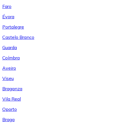
Faro
Évora
Portalegre
Castelo Branco
Guarda
Coímbra
Aveiro
Viseu
Braganza
Vila Real
Oporto
Braga