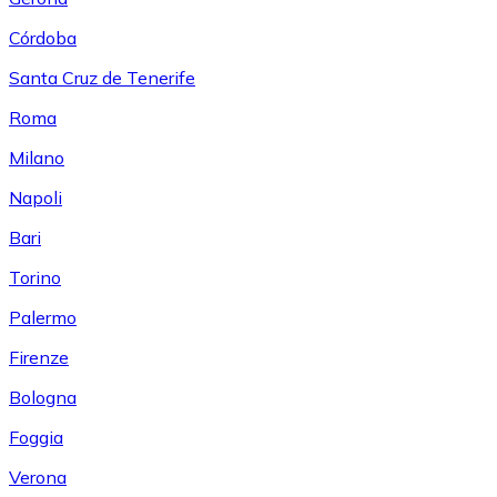
Córdoba
Santa Cruz de Tenerife
Roma
Milano
Napoli
Bari
Torino
Palermo
Firenze
Bologna
Foggia
Verona