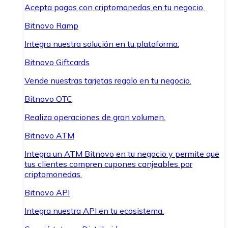
Acepta pagos con criptomonedas en tu negocio.
Bitnovo Ramp
Integra nuestra solución en tu plataforma.
Bitnovo Giftcards
Vende nuestras tarjetas regalo en tu negocio.
Bitnovo OTC
Realiza operaciones de gran volumen.
Bitnovo ATM
Integra un ATM Bitnovo en tu negocio y permite que
tus clientes compren cupones canjeables por
criptomonedas.
Bitnovo API
Integra nuestra API en tu ecosistema.