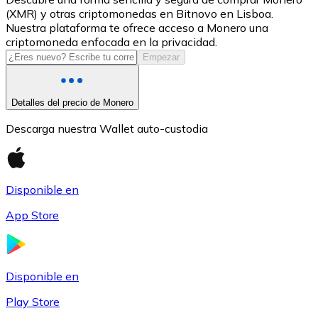
(XMR) y otras criptomonedas en Bitnovo en Lisboa.
USDC
Nuestra plataforma te ofrece acceso a Monero una
criptomoneda enfocada en la privacidad.
Empezar
Detalles del precio de Monero
Descarga nuestra Wallet auto-custodia
Disponible en
Litecoin
App Store
LTC
Disponible en
Play Store