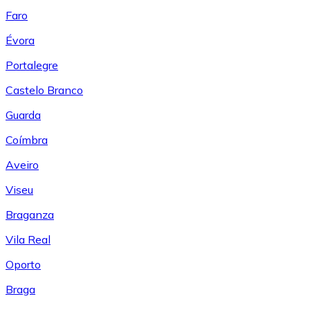
Faro
Évora
Portalegre
Castelo Branco
Guarda
Coímbra
Aveiro
Viseu
Braganza
Vila Real
Oporto
Braga