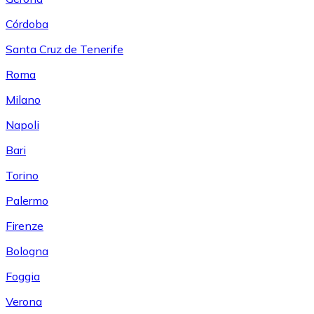
Córdoba
Santa Cruz de Tenerife
Roma
Milano
Napoli
Bari
Torino
Palermo
Firenze
Bologna
Foggia
Verona