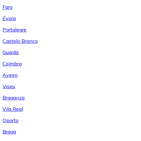
Faro
Évora
Portalegre
Castelo Branco
Guarda
Coímbra
Aveiro
Viseu
Braganza
Vila Real
Oporto
Braga