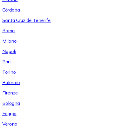
Córdoba
Santa Cruz de Tenerife
Roma
Milano
Napoli
Bari
Torino
Palermo
Firenze
Bologna
Foggia
Verona