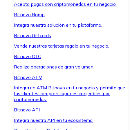
Acepta pagos con criptomonedas en tu negocio.
Bitnovo Ramp
Integra nuestra solución en tu plataforma.
Bitnovo Giftcards
Vende nuestras tarjetas regalo en tu negocio.
Bitnovo OTC
Realiza operaciones de gran volumen.
Bitnovo ATM
Integra un ATM Bitnovo en tu negocio y permite que
tus clientes compren cupones canjeables por
criptomonedas.
Bitnovo API
Integra nuestra API en tu ecosistema.