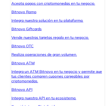
Acepta pagos con criptomonedas en tu negocio.
Bitnovo Ramp
Integra nuestra solución en tu plataforma.
Bitnovo Giftcards
Vende nuestras tarjetas regalo en tu negocio.
Bitnovo OTC
Realiza operaciones de gran volumen.
Bitnovo ATM
Integra un ATM Bitnovo en tu negocio y permite que
tus clientes compren cupones canjeables por
criptomonedas.
Bitnovo API
Integra nuestra API en tu ecosistema.