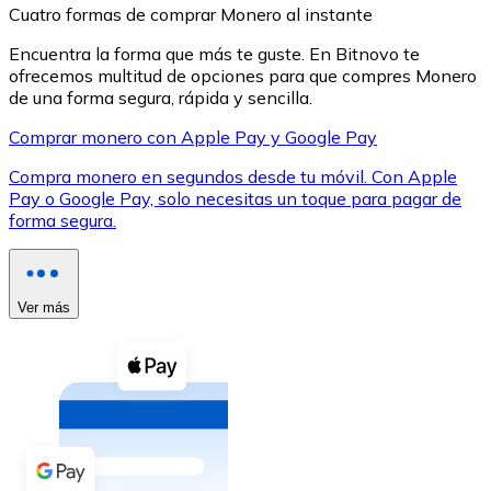
Cuatro formas de comprar Monero al instante
Encuentra la forma que más te guste. En Bitnovo te
ofrecemos multitud de opciones para que compres Monero
de una forma segura, rápida y sencilla.
Comprar monero con Apple Pay y Google Pay
XRP
Compra monero en segundos desde tu móvil. Con Apple
XRP
Pay o Google Pay, solo necesitas un toque para pagar de
forma segura.
Ver todo
Efectivo
Ver más
Compra criptomonedas con efectivo en tu tienda más 
Comprar con efectivo
Transferencia SEPA
Añade fondos a tu cuenta Bitnovo o realiza compras di