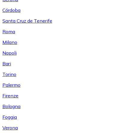
Córdoba
Santa Cruz de Tenerife
Roma
Milano
Napoli
Bari
Torino
Palermo
Firenze
Bologna
Foggia
Verona