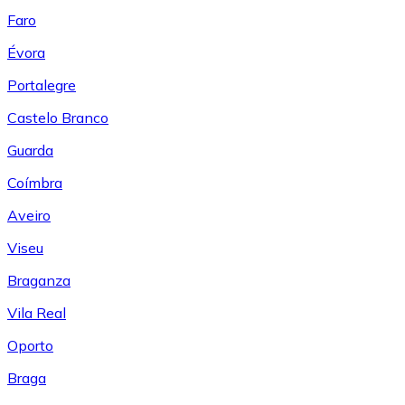
Faro
Évora
Portalegre
Castelo Branco
Guarda
Coímbra
Aveiro
Viseu
Braganza
Vila Real
Oporto
Braga