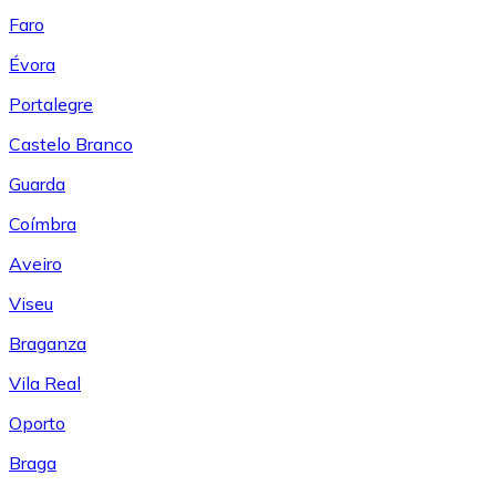
Faro
Évora
Portalegre
Castelo Branco
Guarda
Coímbra
Aveiro
Viseu
Braganza
Vila Real
Oporto
Braga