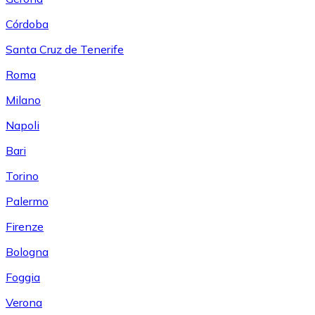
Córdoba
Santa Cruz de Tenerife
Roma
Milano
Napoli
Bari
Torino
Palermo
Firenze
Bologna
Foggia
Verona