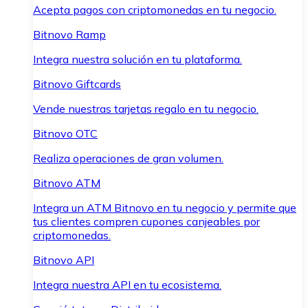
Acepta pagos con criptomonedas en tu negocio.
Bitnovo Ramp
Integra nuestra solución en tu plataforma.
Bitnovo Giftcards
Vende nuestras tarjetas regalo en tu negocio.
Bitnovo OTC
Realiza operaciones de gran volumen.
Bitnovo ATM
Integra un ATM Bitnovo en tu negocio y permite que
tus clientes compren cupones canjeables por
criptomonedas.
Bitnovo API
Integra nuestra API en tu ecosistema.