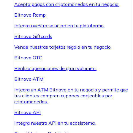
Acepta pagos con criptomonedas en tu negocio.
Bitnovo Ramp
Integra nuestra solución en tu plataforma.
Bitnovo Giftcards
Vende nuestras tarjetas regalo en tu negocio.
Bitnovo OTC
Realiza operaciones de gran volumen.
Bitnovo ATM
Integra un ATM Bitnovo en tu negocio y permite que
tus clientes compren cupones canjeables por
criptomonedas.
Bitnovo API
Integra nuestra API en tu ecosistema.