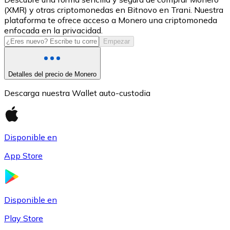
(XMR) y otras criptomonedas en Bitnovo en Trani. Nuestra
USDC
plataforma te ofrece acceso a Monero una criptomoneda
enfocada en la privacidad.
Empezar
Detalles del precio de Monero
Descarga nuestra Wallet auto-custodia
Disponible en
Litecoin
App Store
LTC
Disponible en
Play Store