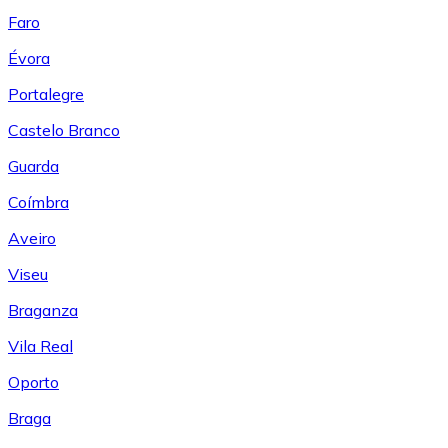
Faro
Évora
Portalegre
Castelo Branco
Guarda
Coímbra
Aveiro
Viseu
Braganza
Vila Real
Oporto
Braga