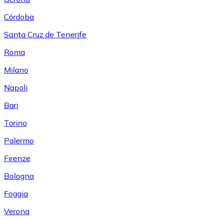
Córdoba
Santa Cruz de Tenerife
Roma
Milano
Napoli
Bari
Torino
Palermo
Firenze
Bologna
Foggia
Verona