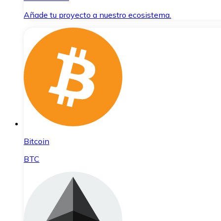
Añade tu proyecto a nuestro ecosistema.
Bitcoin
BTC