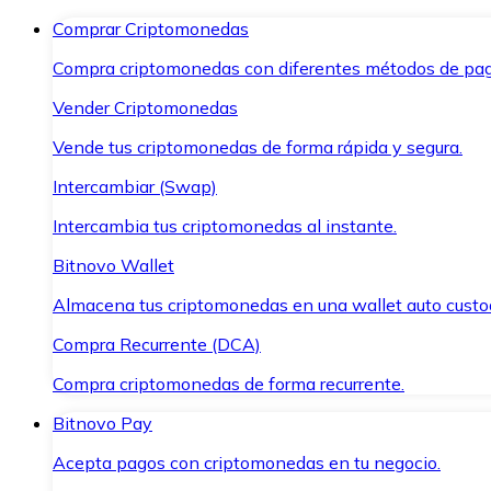
Comprar Criptomonedas
Compra criptomonedas con diferentes métodos de pag
Vender Criptomonedas
Vende tus criptomonedas de forma rápida y segura.
Intercambiar (Swap)
Intercambia tus criptomonedas al instante.
Bitnovo Wallet
Almacena tus criptomonedas en una wallet auto custo
Compra Recurrente (DCA)
Compra criptomonedas de forma recurrente.
Bitnovo Pay
Acepta pagos con criptomonedas en tu negocio.