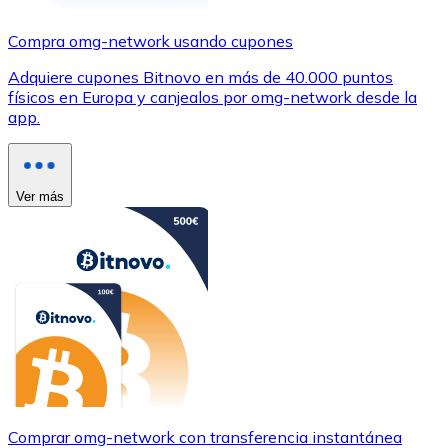
Compra omg-network usando cupones
Adquiere cupones Bitnovo en más de 40.000 puntos
físicos en Europa y canjealos por omg-network desde la
app.
Ver más
Comprar omg-network con transferencia instantánea