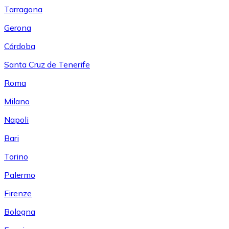
Tarragona
Gerona
Córdoba
Santa Cruz de Tenerife
Roma
Milano
Napoli
Bari
Torino
Palermo
Firenze
Bologna