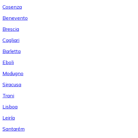
Cosenza
Benevento
Brescia
Cagliari
Barletta
Eboli
Modugno
Siracusa
Trani
Lisboa
Leiría
Santarém