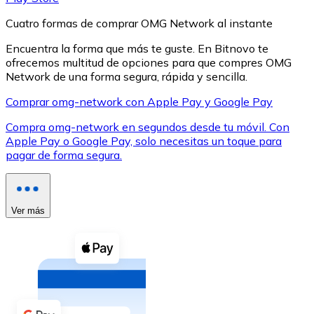
Cuatro formas de comprar OMG Network al instante
Encuentra la forma que más te guste. En Bitnovo te
ofrecemos multitud de opciones para que compres OMG
Network de una forma segura, rápida y sencilla.
XRP
Comprar omg-network con Apple Pay y Google Pay
XRP
Compra omg-network en segundos desde tu móvil. Con
Apple Pay o Google Pay, solo necesitas un toque para
pagar de forma segura.
Ver todo
Efectivo
Ver más
Compra criptomonedas con efectivo en tu tienda más 
Comprar con efectivo
Transferencia SEPA
Añade fondos a tu cuenta Bitnovo o realiza compras di