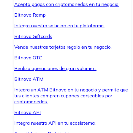
Acepta pagos con criptomonedas en tu negocio.
Bitnovo Ramp
Integra nuestra solución en tu plataforma.
Bitnovo Giftcards
Vende nuestras tarjetas regalo en tu negocio.
Bitnovo OTC
Realiza operaciones de gran volumen.
Bitnovo ATM
Integra un ATM Bitnovo en tu negocio y permite que
tus clientes compren cupones canjeables por
criptomonedas.
Bitnovo API
Integra nuestra API en tu ecosistema.