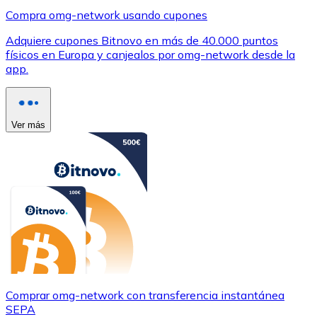
Compra omg-network usando cupones
Adquiere cupones Bitnovo en más de 40.000 puntos
físicos en Europa y canjealos por omg-network desde la
app.
Ver más
Comprar omg-network con transferencia instantánea
SEPA