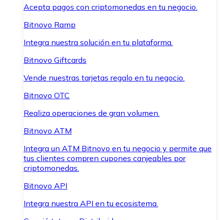
Acepta pagos con criptomonedas en tu negocio.
Bitnovo Ramp
Integra nuestra solución en tu plataforma.
Bitnovo Giftcards
Vende nuestras tarjetas regalo en tu negocio.
Bitnovo OTC
Realiza operaciones de gran volumen.
Bitnovo ATM
Integra un ATM Bitnovo en tu negocio y permite que
tus clientes compren cupones canjeables por
criptomonedas.
Bitnovo API
Integra nuestra API en tu ecosistema.