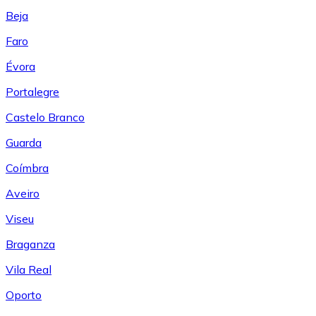
Beja
Faro
Évora
Portalegre
Castelo Branco
Guarda
Coímbra
Aveiro
Viseu
Braganza
Vila Real
Oporto