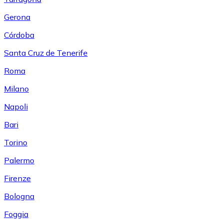
Gerona
Córdoba
Santa Cruz de Tenerife
Roma
Milano
Napoli
Bari
Torino
Palermo
Firenze
Bologna
Foggia