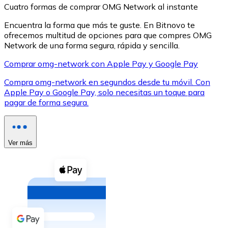
Cuatro formas de comprar OMG Network al instante
Encuentra la forma que más te guste. En Bitnovo te
ofrecemos multitud de opciones para que compres OMG
Network de una forma segura, rápida y sencilla.
Comprar omg-network con Apple Pay y Google Pay
XRP
Compra omg-network en segundos desde tu móvil. Con
XRP
Apple Pay o Google Pay, solo necesitas un toque para
pagar de forma segura.
Ver todo
Efectivo
Ver más
Compra criptomonedas con efectivo en tu tienda más 
Comprar con efectivo
Transferencia SEPA
Añade fondos a tu cuenta Bitnovo o realiza compras di