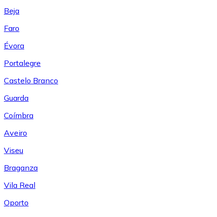
Beja
Faro
Évora
Portalegre
Castelo Branco
Guarda
Coímbra
Aveiro
Viseu
Braganza
Vila Real
Oporto