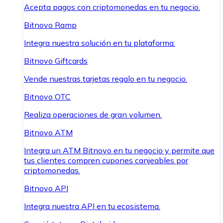
Acepta pagos con criptomonedas en tu negocio.
Bitnovo Ramp
Integra nuestra solución en tu plataforma.
Bitnovo Giftcards
Vende nuestras tarjetas regalo en tu negocio.
Bitnovo OTC
Realiza operaciones de gran volumen.
Bitnovo ATM
Integra un ATM Bitnovo en tu negocio y permite que
tus clientes compren cupones canjeables por
criptomonedas.
Bitnovo API
Integra nuestra API en tu ecosistema.