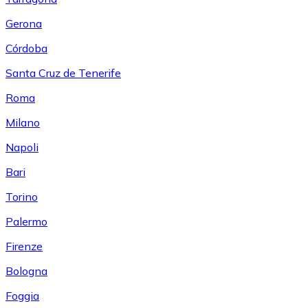
Gerona
Córdoba
Santa Cruz de Tenerife
Roma
Milano
Napoli
Bari
Torino
Palermo
Firenze
Bologna
Foggia