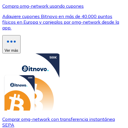
Compra omg-network usando cupones
Adquiere cupones Bitnovo en más de 40.000 puntos
físicos en Europa y canjealos por omg-network desde la
app.
Ver más
Comprar omg-network con transferencia instantánea
SEPA