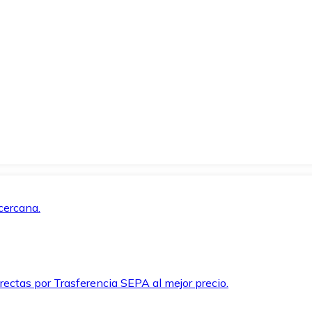
cercana.
rectas por Trasferencia SEPA al mejor precio.