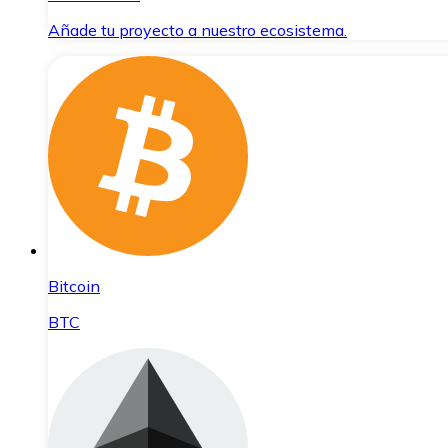
Añade tu proyecto a nuestro ecosistema.
Bitcoin
BTC