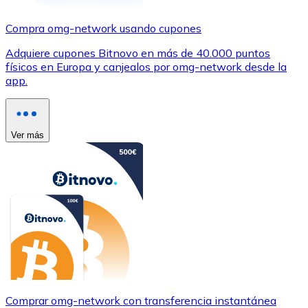
Compra omg-network usando cupones
Adquiere cupones Bitnovo en más de 40.000 puntos
físicos en Europa y canjealos por omg-network desde la
app.
Ver más
Comprar omg-network con transferencia instantánea