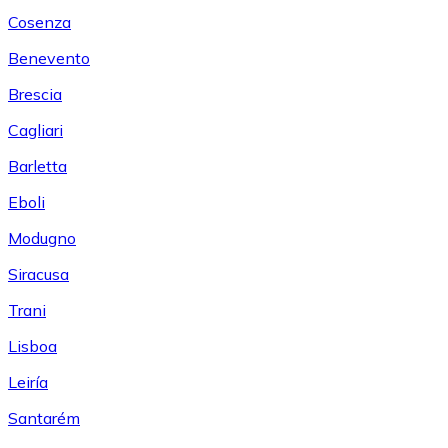
Cosenza
Benevento
Brescia
Cagliari
Barletta
Eboli
Modugno
Siracusa
Trani
Lisboa
Leiría
Santarém