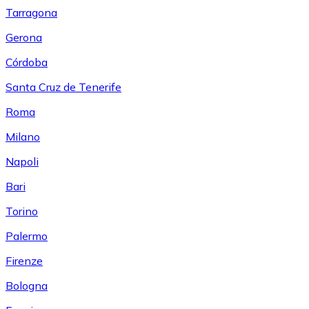
Tarragona
Gerona
Córdoba
Santa Cruz de Tenerife
Roma
Milano
Napoli
Bari
Torino
Palermo
Firenze
Bologna