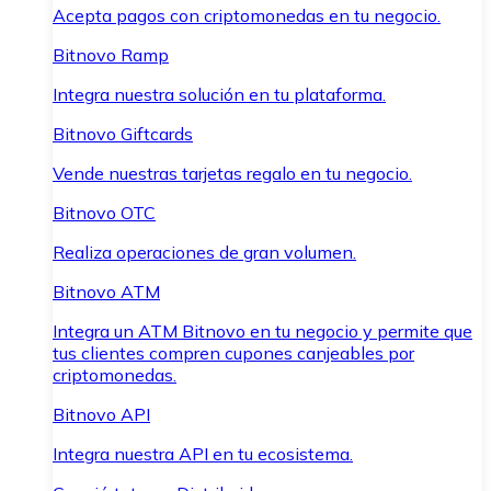
Acepta pagos con criptomonedas en tu negocio.
Bitnovo Ramp
Integra nuestra solución en tu plataforma.
Bitnovo Giftcards
Vende nuestras tarjetas regalo en tu negocio.
Bitnovo OTC
Realiza operaciones de gran volumen.
Bitnovo ATM
Integra un ATM Bitnovo en tu negocio y permite que
tus clientes compren cupones canjeables por
criptomonedas.
Bitnovo API
Integra nuestra API en tu ecosistema.