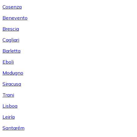
Cosenza
Benevento
Brescia
Cagliari
Barletta
Eboli
Modugno
Siracusa
Trani
Lisboa
Leiría
Santarém