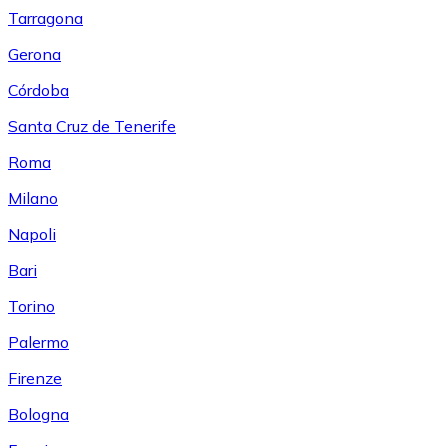
Tarragona
Gerona
Córdoba
Santa Cruz de Tenerife
Roma
Milano
Napoli
Bari
Torino
Palermo
Firenze
Bologna