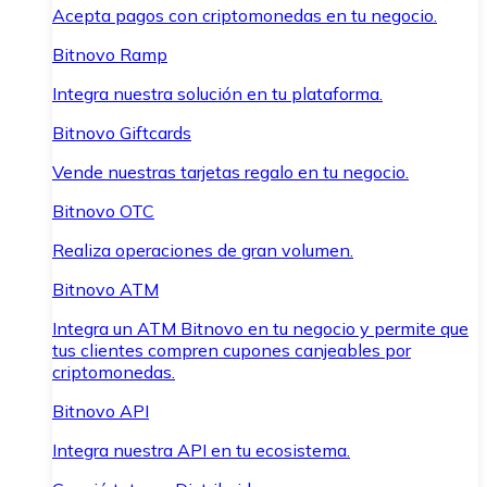
Acepta pagos con criptomonedas en tu negocio.
Bitnovo Ramp
Integra nuestra solución en tu plataforma.
Bitnovo Giftcards
Vende nuestras tarjetas regalo en tu negocio.
Bitnovo OTC
Realiza operaciones de gran volumen.
Bitnovo ATM
Integra un ATM Bitnovo en tu negocio y permite que
tus clientes compren cupones canjeables por
criptomonedas.
Bitnovo API
Integra nuestra API en tu ecosistema.