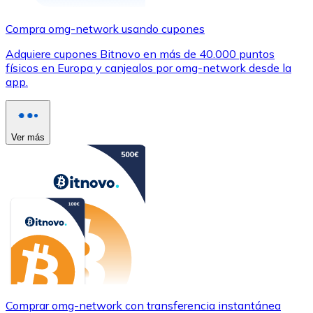
Compra omg-network usando cupones
Adquiere cupones Bitnovo en más de 40.000 puntos
físicos en Europa y canjealos por omg-network desde la
app.
Ver más
Comprar omg-network con transferencia instantánea