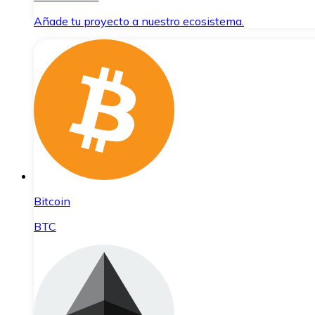
Añade tu proyecto a nuestro ecosistema.
Bitcoin
BTC