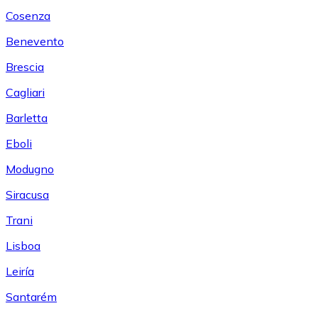
Cosenza
Benevento
Brescia
Cagliari
Barletta
Eboli
Modugno
Siracusa
Trani
Lisboa
Leiría
Santarém