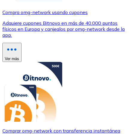
Compra omg-network usando cupones
Adquiere cupones Bitnovo en más de 40.000 puntos
físicos en Europa y canjealos por omg-network desde la
app.
Ver más
Comprar omg-network con transferencia instantánea