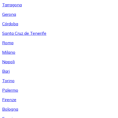
Tarragona
Gerona
Córdoba
Santa Cruz de Tenerife
Roma
Milano
Napoli
Bari
Torino
Palermo
Firenze
Bologna