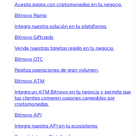
Acepta pagos con criptomonedas en tu negocio.
Bitnovo Ramp
Integra nuestra solución en tu plataforma.
Bitnovo Giftcards
Vende nuestras tarjetas regalo en tu negocio.
Bitnovo OTC
Realiza operaciones de gran volumen.
Bitnovo ATM
Integra un ATM Bitnovo en tu negocio y permite que
tus clientes compren cupones canjeables por
criptomonedas.
Bitnovo API
Integra nuestra API en tu ecosistema.