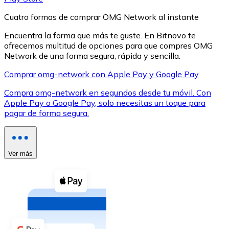
Cuatro formas de comprar OMG Network al instante
Encuentra la forma que más te guste. En Bitnovo te
ofrecemos multitud de opciones para que compres OMG
Network de una forma segura, rápida y sencilla.
XRP
Comprar omg-network con Apple Pay y Google Pay
XRP
Compra omg-network en segundos desde tu móvil. Con
Apple Pay o Google Pay, solo necesitas un toque para
pagar de forma segura.
Ver todo
Efectivo
Ver más
Compra criptomonedas con efectivo en tu tienda más 
Comprar con efectivo
Transferencia SEPA
Añade fondos a tu cuenta Bitnovo o realiza compras di