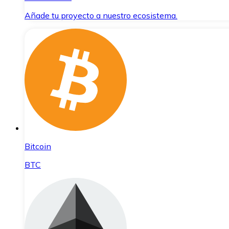
Añade tu proyecto a nuestro ecosistema.
Bitcoin
BTC