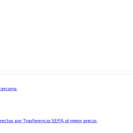
cercana.
rectas por Trasferencia SEPA al mejor precio.