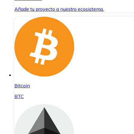
Añade tu proyecto a nuestro ecosistema.
Bitcoin
BTC