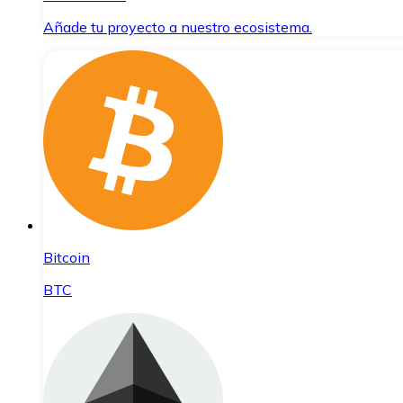
Añade tu proyecto a nuestro ecosistema.
Bitcoin
BTC