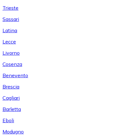
Trieste
Sassari
Latina
Lecce
Livorno
Cosenza
Benevento
Brescia
Cagliari
Barletta
Eboli
Modugno