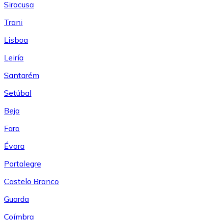
Siracusa
Trani
Lisboa
Leiría
Santarém
Setúbal
Beja
Faro
Évora
Portalegre
Castelo Branco
Guarda
Coímbra