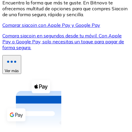
Encuentra la forma que más te guste. En Bitnovo te
ofrecemos multitud de opciones para que compres Siacoin
de una forma segura, rápida y sencilla.
Comprar siacoin con Apple Pay y Google Pay
Compra siacoin en segundos desde tu móvil. Con Apple
XRP
Pay o Google Pay, solo necesitas un toque para pagar de
forma segura.
XRP
Ver más
Ver todo
Efectivo
Compra criptomonedas con efectivo en tu tienda más 
Comprar con efectivo
Transferencia SEPA
Añade fondos a tu cuenta Bitnovo o realiza compras di