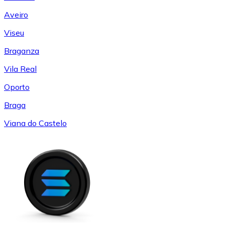
Aveiro
Viseu
Braganza
Vila Real
Oporto
Braga
Viana do Castelo