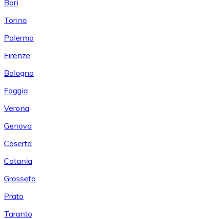
Bari
Torino
Palermo
Firenze
Bologna
Foggia
Verona
Genova
Caserta
Catania
Grosseto
Prato
Taranto