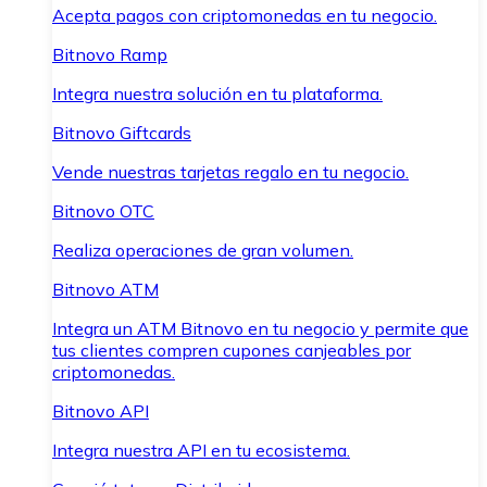
Acepta pagos con criptomonedas en tu negocio.
Bitnovo Ramp
Integra nuestra solución en tu plataforma.
Bitnovo Giftcards
Vende nuestras tarjetas regalo en tu negocio.
Bitnovo OTC
Realiza operaciones de gran volumen.
Bitnovo ATM
Integra un ATM Bitnovo en tu negocio y permite que
tus clientes compren cupones canjeables por
criptomonedas.
Bitnovo API
Integra nuestra API en tu ecosistema.