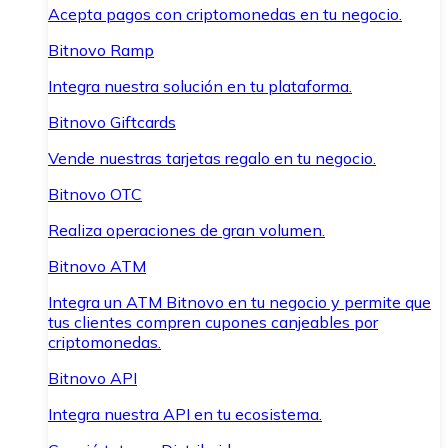
Acepta pagos con criptomonedas en tu negocio.
Bitnovo Ramp
Integra nuestra solución en tu plataforma.
Bitnovo Giftcards
Vende nuestras tarjetas regalo en tu negocio.
Bitnovo OTC
Realiza operaciones de gran volumen.
Bitnovo ATM
Integra un ATM Bitnovo en tu negocio y permite que
tus clientes compren cupones canjeables por
criptomonedas.
Bitnovo API
Integra nuestra API en tu ecosistema.