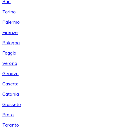
Bari
Torino
Palermo
Firenze
Bologna
Foggia
Verona
Genova
Caserta
Catania
Grosseto
Prato
Taranto