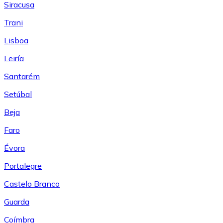
Siracusa
Trani
Lisboa
Leiría
Santarém
Setúbal
Beja
Faro
Évora
Portalegre
Castelo Branco
Guarda
Coímbra