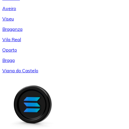
Aveiro
Viseu
Braganza
Vila Real
Oporto
Braga
Viana do Castelo