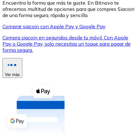
Encuentra la forma que más te guste. En Bitnovo te
ofrecemos multitud de opciones para que compres Siacoin
de una forma segura, rápida y sencilla.
Comprar siacoin con Apple Pay y Google Pay
Compra siacoin en segundos desde tu móvil. Con Apple
XRP
Pay o Google Pay, solo necesitas un toque para pagar de
forma segura.
XRP
Ver más
Ver todo
Efectivo
Compra criptomonedas con efectivo en tu tienda más 
Comprar con efectivo
Transferencia SEPA
Añade fondos a tu cuenta Bitnovo o realiza compras di