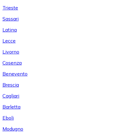
Trieste
Sassari
Latina
Lecce
Livorno
Cosenza
Benevento
Brescia
Cagliari
Barletta
Eboli
Modugno