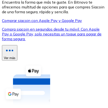
Encuentra la forma que más te guste. En Bitnovo te
ofrecemos multitud de opciones para que compres Siacoin
de una forma segura, rápida y sencilla.
Comprar siacoin con Apple Pay y Google Pay
Compra siacoin en segundos desde tu móvil. Con Apple
XRP
Pay o Google Pay, solo necesitas un toque para pagar de
forma segura.
XRP
Ver más
Ver todo
Efectivo
Compra criptomonedas con efectivo en tu tienda más 
Comprar con efectivo
Transferencia SEPA
Añade fondos a tu cuenta Bitnovo o realiza compras di