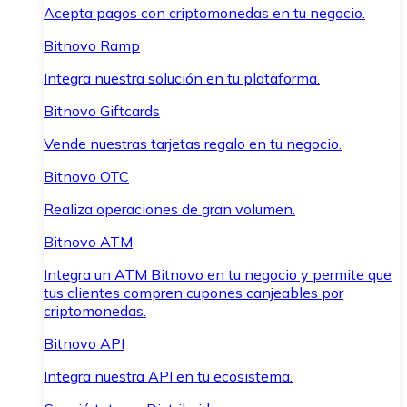
Acepta pagos con criptomonedas en tu negocio.
Bitnovo Ramp
Integra nuestra solución en tu plataforma.
Bitnovo Giftcards
Vende nuestras tarjetas regalo en tu negocio.
Bitnovo OTC
Realiza operaciones de gran volumen.
Bitnovo ATM
Integra un ATM Bitnovo en tu negocio y permite que
tus clientes compren cupones canjeables por
criptomonedas.
Bitnovo API
Integra nuestra API en tu ecosistema.