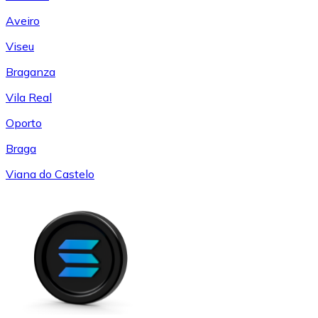
Aveiro
Viseu
Braganza
Vila Real
Oporto
Braga
Viana do Castelo