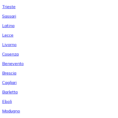
Trieste
Sassari
Latina
Lecce
Livorno
Cosenza
Benevento
Brescia
Cagliari
Barletta
Eboli
Modugno