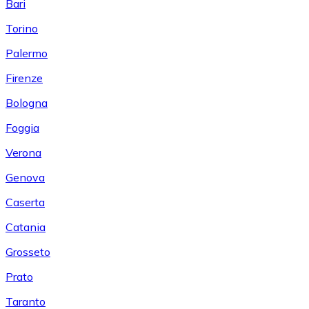
Bari
Torino
Palermo
Firenze
Bologna
Foggia
Verona
Genova
Caserta
Catania
Grosseto
Prato
Taranto