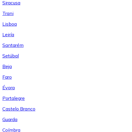
Siracusa
Trani
Lisboa
Leiría
Santarém
Setúbal
Beja
Faro
Évora
Portalegre
Castelo Branco
Guarda
Coímbra