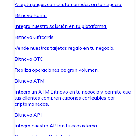
Acepta pagos con criptomonedas en tu negocio.
Bitnovo Ramp
Integra nuestra solución en tu plataforma.
Bitnovo Giftcards
Vende nuestras tarjetas regalo en tu negocio.
Bitnovo OTC
Realiza operaciones de gran volumen.
Bitnovo ATM
Integra un ATM Bitnovo en tu negocio y permite que
tus clientes compren cupones canjeables por
criptomonedas.
Bitnovo API
Integra nuestra API en tu ecosistema.