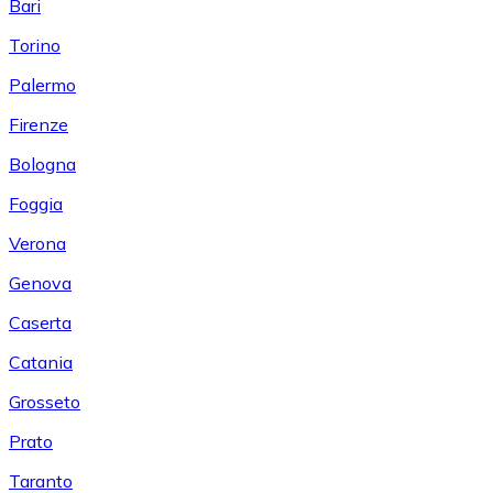
Bari
Torino
Palermo
Firenze
Bologna
Foggia
Verona
Genova
Caserta
Catania
Grosseto
Prato
Taranto