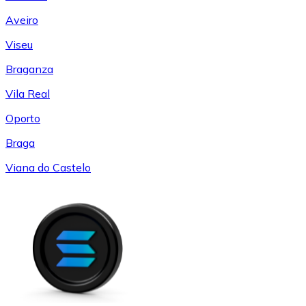
Aveiro
Viseu
Braganza
Vila Real
Oporto
Braga
Viana do Castelo