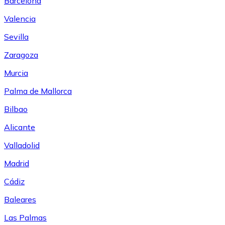
Barcelona
Valencia
Sevilla
Zaragoza
Murcia
Palma de Mallorca
Bilbao
Alicante
Valladolid
Madrid
Cádiz
Baleares
Las Palmas