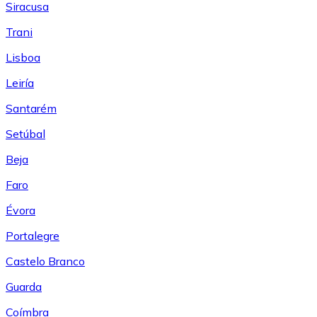
Siracusa
Trani
Lisboa
Leiría
Santarém
Setúbal
Beja
Faro
Évora
Portalegre
Castelo Branco
Guarda
Coímbra