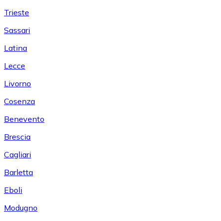
Trieste
Sassari
Latina
Lecce
Livorno
Cosenza
Benevento
Brescia
Cagliari
Barletta
Eboli
Modugno