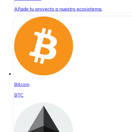
Añade tu proyecto a nuestro ecosistema.
Bitcoin
BTC