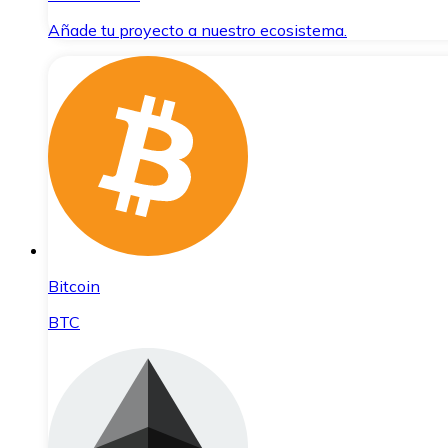
Añade tu proyecto a nuestro ecosistema.
Bitcoin
BTC