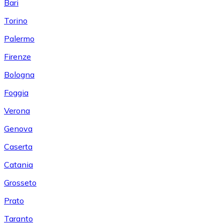
Bari
Torino
Palermo
Firenze
Bologna
Foggia
Verona
Genova
Caserta
Catania
Grosseto
Prato
Taranto