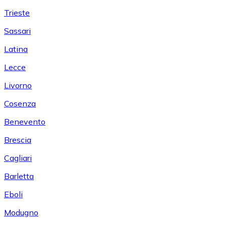
Trieste
Sassari
Latina
Lecce
Livorno
Cosenza
Benevento
Brescia
Cagliari
Barletta
Eboli
Modugno