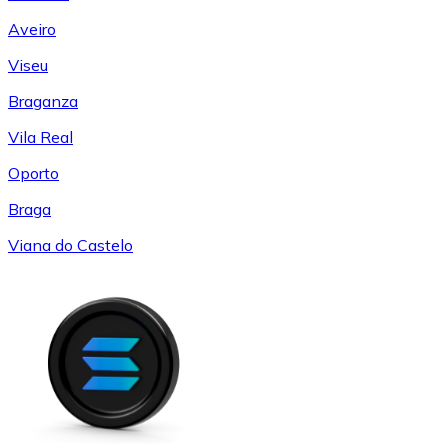
Aveiro
Viseu
Braganza
Vila Real
Oporto
Braga
Viana do Castelo