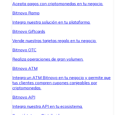
Acepta pagos con criptomonedas en tu negocio.
Bitnovo Ramp
Integra nuestra solución en tu plataforma.
Bitnovo Giftcards
Vende nuestras tarjetas regalo en tu negocio.
Bitnovo OTC
Realiza operaciones de gran volumen.
Bitnovo ATM
Integra un ATM Bitnovo en tu negocio y permite que
tus clientes compren cupones canjeables por
criptomonedas.
Bitnovo API
Integra nuestra API en tu ecosistema.