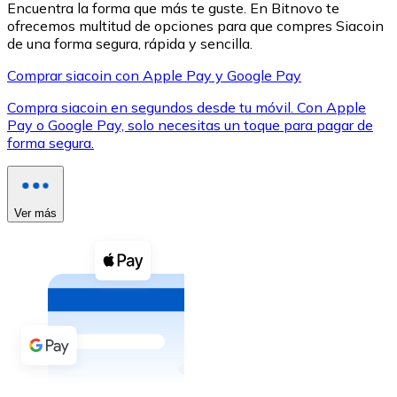
Encuentra la forma que más te guste. En Bitnovo te
ofrecemos multitud de opciones para que compres Siacoin
de una forma segura, rápida y sencilla.
Comprar siacoin con Apple Pay y Google Pay
Compra siacoin en segundos desde tu móvil. Con Apple
XRP
Pay o Google Pay, solo necesitas un toque para pagar de
forma segura.
XRP
Ver más
Ver todo
Efectivo
Compra criptomonedas con efectivo en tu tienda más 
Comprar con efectivo
Transferencia SEPA
Añade fondos a tu cuenta Bitnovo o realiza compras di