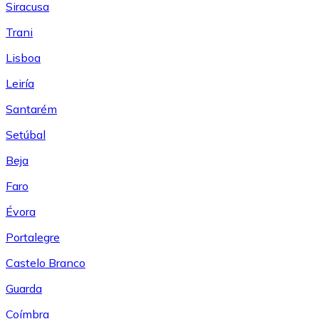
Siracusa
Trani
Lisboa
Leiría
Santarém
Setúbal
Beja
Faro
Évora
Portalegre
Castelo Branco
Guarda
Coímbra