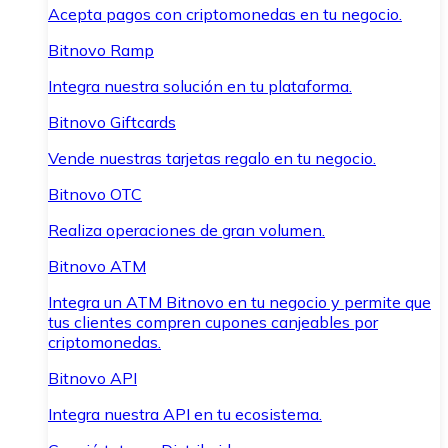
Acepta pagos con criptomonedas en tu negocio.
Bitnovo Ramp
Integra nuestra solución en tu plataforma.
Bitnovo Giftcards
Vende nuestras tarjetas regalo en tu negocio.
Bitnovo OTC
Realiza operaciones de gran volumen.
Bitnovo ATM
Integra un ATM Bitnovo en tu negocio y permite que
tus clientes compren cupones canjeables por
criptomonedas.
Bitnovo API
Integra nuestra API en tu ecosistema.