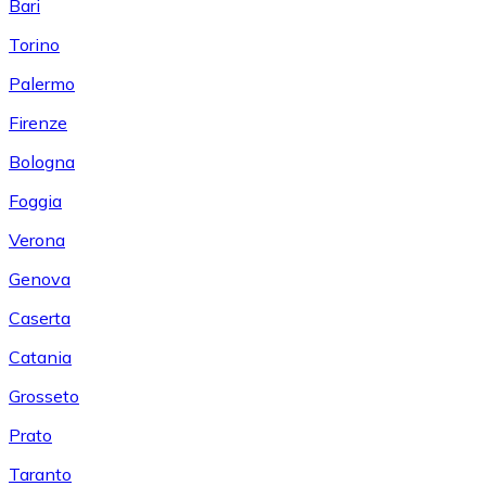
Bari
Torino
Palermo
Firenze
Bologna
Foggia
Verona
Genova
Caserta
Catania
Grosseto
Prato
Taranto