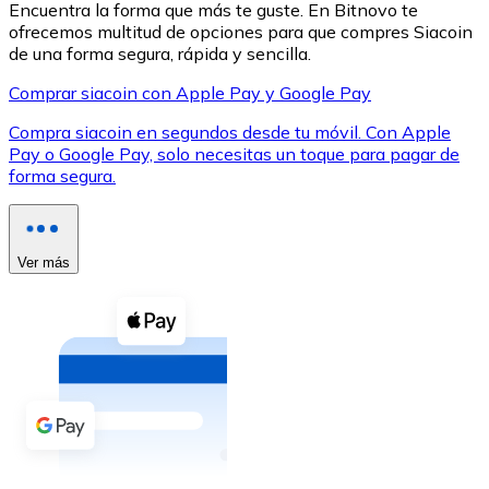
Encuentra la forma que más te guste. En Bitnovo te
ofrecemos multitud de opciones para que compres Siacoin
de una forma segura, rápida y sencilla.
Comprar siacoin con Apple Pay y Google Pay
Compra siacoin en segundos desde tu móvil. Con Apple
XRP
Pay o Google Pay, solo necesitas un toque para pagar de
forma segura.
XRP
Ver más
Ver todo
Efectivo
Compra criptomonedas con efectivo en tu tienda más 
Comprar con efectivo
Transferencia SEPA
Añade fondos a tu cuenta Bitnovo o realiza compras di