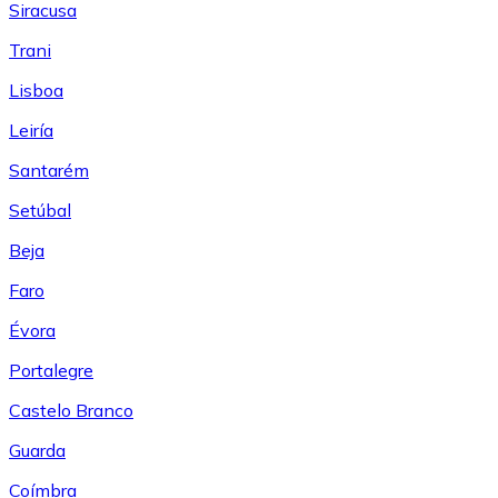
Siracusa
Trani
Lisboa
Leiría
Santarém
Setúbal
Beja
Faro
Évora
Portalegre
Castelo Branco
Guarda
Coímbra