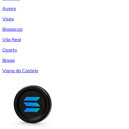
Aveiro
Viseu
Braganza
Vila Real
Oporto
Braga
Viana do Castelo