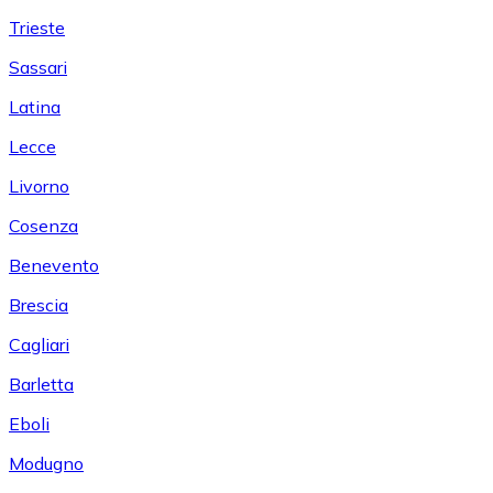
Trieste
Sassari
Latina
Lecce
Livorno
Cosenza
Benevento
Brescia
Cagliari
Barletta
Eboli
Modugno