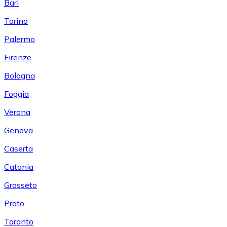
Bari
Torino
Palermo
Firenze
Bologna
Foggia
Verona
Genova
Caserta
Catania
Grosseto
Prato
Taranto