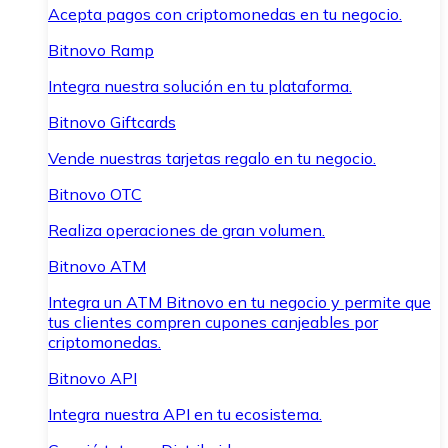
Acepta pagos con criptomonedas en tu negocio.
Bitnovo Ramp
Integra nuestra solución en tu plataforma.
Bitnovo Giftcards
Vende nuestras tarjetas regalo en tu negocio.
Bitnovo OTC
Realiza operaciones de gran volumen.
Bitnovo ATM
Integra un ATM Bitnovo en tu negocio y permite que
tus clientes compren cupones canjeables por
criptomonedas.
Bitnovo API
Integra nuestra API en tu ecosistema.