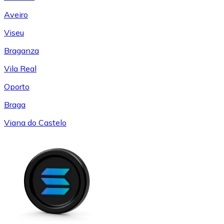
Aveiro
Viseu
Braganza
Vila Real
Oporto
Braga
Viana do Castelo