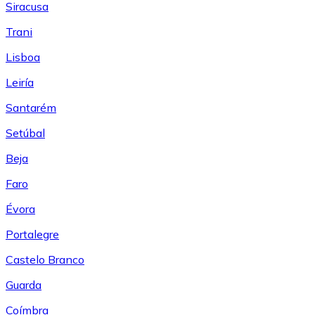
Siracusa
Trani
Lisboa
Leiría
Santarém
Setúbal
Beja
Faro
Évora
Portalegre
Castelo Branco
Guarda
Coímbra