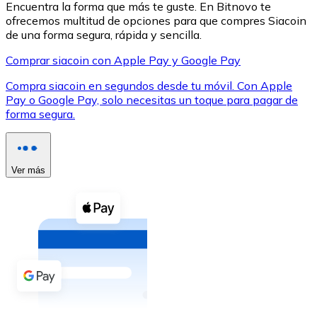
Encuentra la forma que más te guste. En Bitnovo te
ofrecemos multitud de opciones para que compres Siacoin
de una forma segura, rápida y sencilla.
Comprar siacoin con Apple Pay y Google Pay
Compra siacoin en segundos desde tu móvil. Con Apple
XRP
Pay o Google Pay, solo necesitas un toque para pagar de
forma segura.
XRP
Ver más
Ver todo
Efectivo
Compra criptomonedas con efectivo en tu tienda más 
Comprar con efectivo
Transferencia SEPA
Añade fondos a tu cuenta Bitnovo o realiza compras di