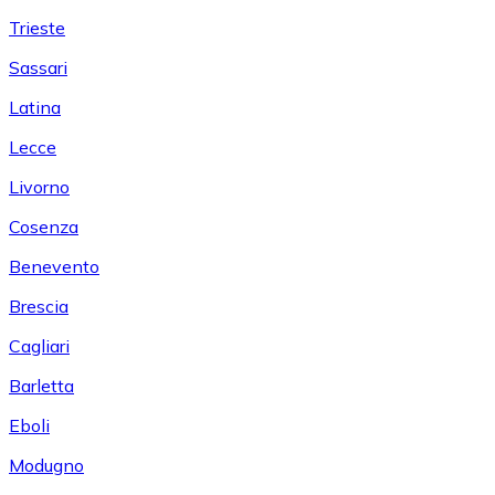
Trieste
Sassari
Latina
Lecce
Livorno
Cosenza
Benevento
Brescia
Cagliari
Barletta
Eboli
Modugno