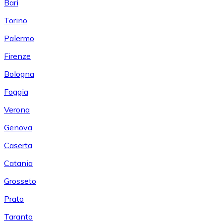
Bari
Torino
Palermo
Firenze
Bologna
Foggia
Verona
Genova
Caserta
Catania
Grosseto
Prato
Taranto