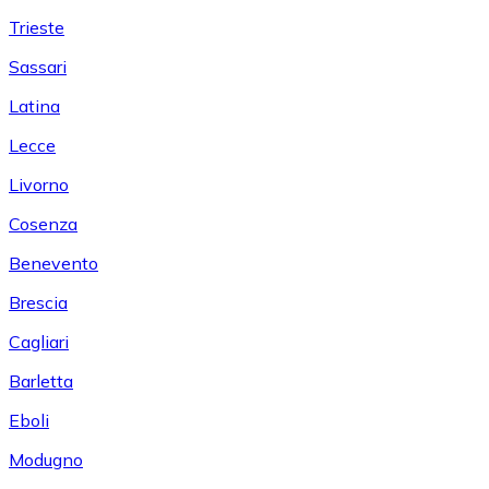
Trieste
Sassari
Latina
Lecce
Livorno
Cosenza
Benevento
Brescia
Cagliari
Barletta
Eboli
Modugno