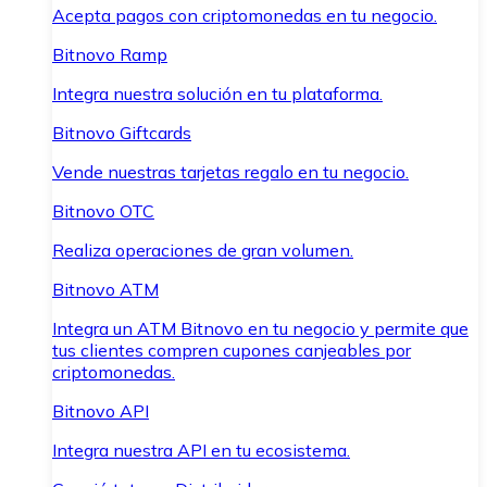
Acepta pagos con criptomonedas en tu negocio.
Bitnovo Ramp
Integra nuestra solución en tu plataforma.
Bitnovo Giftcards
Vende nuestras tarjetas regalo en tu negocio.
Bitnovo OTC
Realiza operaciones de gran volumen.
Bitnovo ATM
Integra un ATM Bitnovo en tu negocio y permite que
tus clientes compren cupones canjeables por
criptomonedas.
Bitnovo API
Integra nuestra API en tu ecosistema.