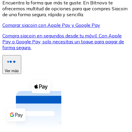
Encuentra la forma que más te guste. En Bitnovo te
ofrecemos multitud de opciones para que compres Siacoin
de una forma segura, rápida y sencilla.
Comprar siacoin con Apple Pay y Google Pay
Compra siacoin en segundos desde tu móvil. Con Apple
XRP
Pay o Google Pay, solo necesitas un toque para pagar de
forma segura.
XRP
Ver más
Ver todo
Efectivo
Compra criptomonedas con efectivo en tu tienda más 
Comprar con efectivo
Transferencia SEPA
Añade fondos a tu cuenta Bitnovo o realiza compras di