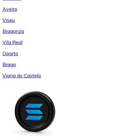
Aveiro
Viseu
Braganza
Vila Real
Oporto
Braga
Viana do Castelo