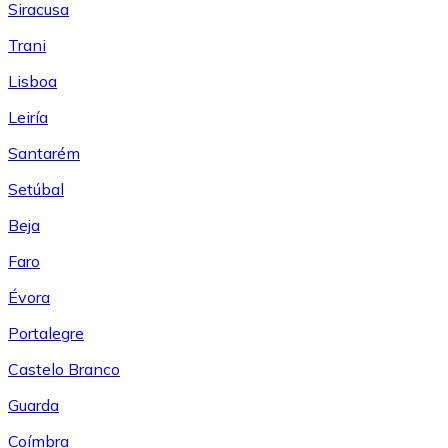
Siracusa
Trani
Lisboa
Leiría
Santarém
Setúbal
Beja
Faro
Évora
Portalegre
Castelo Branco
Guarda
Coímbra