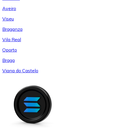
Aveiro
Viseu
Braganza
Vila Real
Oporto
Braga
Viana do Castelo