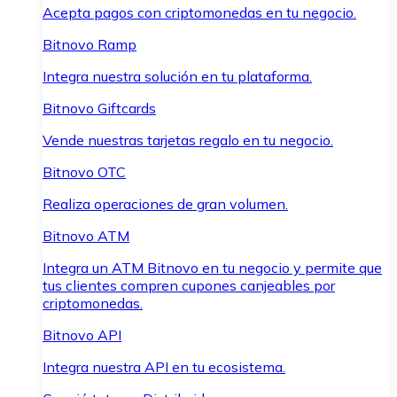
Acepta pagos con criptomonedas en tu negocio.
Bitnovo Ramp
Integra nuestra solución en tu plataforma.
Bitnovo Giftcards
Vende nuestras tarjetas regalo en tu negocio.
Bitnovo OTC
Realiza operaciones de gran volumen.
Bitnovo ATM
Integra un ATM Bitnovo en tu negocio y permite que
tus clientes compren cupones canjeables por
criptomonedas.
Bitnovo API
Integra nuestra API en tu ecosistema.