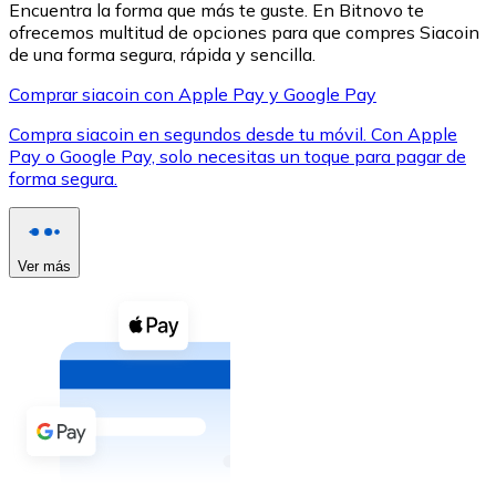
Encuentra la forma que más te guste. En Bitnovo te
ofrecemos multitud de opciones para que compres Siacoin
de una forma segura, rápida y sencilla.
Comprar siacoin con Apple Pay y Google Pay
Compra siacoin en segundos desde tu móvil. Con Apple
XRP
Pay o Google Pay, solo necesitas un toque para pagar de
forma segura.
XRP
Ver más
Ver todo
Efectivo
Compra criptomonedas con efectivo en tu tienda más 
Comprar con efectivo
Transferencia SEPA
Añade fondos a tu cuenta Bitnovo o realiza compras di