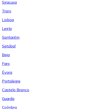
Siracusa
Trani
Lisboa
Leiría
Santarém
Setúbal
Beja
Faro
Évora
Portalegre
Castelo Branco
Guarda
Coímbra