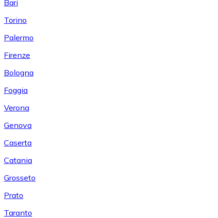
Bari
Torino
Palermo
Firenze
Bologna
Foggia
Verona
Genova
Caserta
Catania
Grosseto
Prato
Taranto