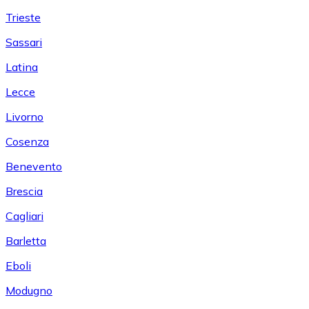
Trieste
Sassari
Latina
Lecce
Livorno
Cosenza
Benevento
Brescia
Cagliari
Barletta
Eboli
Modugno