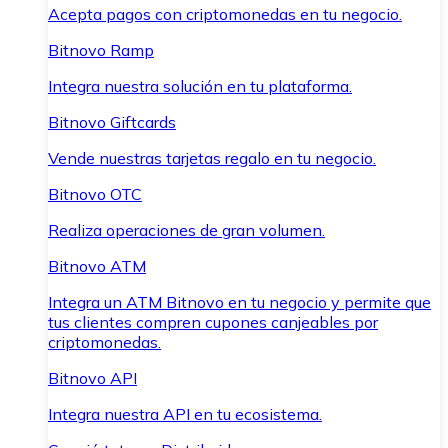
Acepta pagos con criptomonedas en tu negocio.
Bitnovo Ramp
Integra nuestra solución en tu plataforma.
Bitnovo Giftcards
Vende nuestras tarjetas regalo en tu negocio.
Bitnovo OTC
Realiza operaciones de gran volumen.
Bitnovo ATM
Integra un ATM Bitnovo en tu negocio y permite que
tus clientes compren cupones canjeables por
criptomonedas.
Bitnovo API
Integra nuestra API en tu ecosistema.