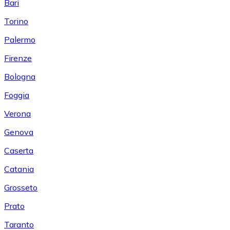
Bari
Torino
Palermo
Firenze
Bologna
Foggia
Verona
Genova
Caserta
Catania
Grosseto
Prato
Taranto