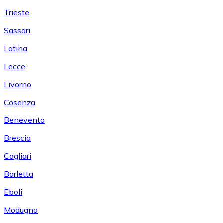
Trieste
Sassari
Latina
Lecce
Livorno
Cosenza
Benevento
Brescia
Cagliari
Barletta
Eboli
Modugno