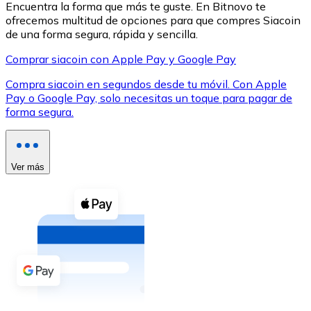
Encuentra la forma que más te guste. En Bitnovo te
ofrecemos multitud de opciones para que compres Siacoin
de una forma segura, rápida y sencilla.
Comprar siacoin con Apple Pay y Google Pay
Compra siacoin en segundos desde tu móvil. Con Apple
XRP
Pay o Google Pay, solo necesitas un toque para pagar de
forma segura.
XRP
Ver más
Ver todo
Efectivo
Compra criptomonedas con efectivo en tu tienda más 
Comprar con efectivo
Transferencia SEPA
Añade fondos a tu cuenta Bitnovo o realiza compras di