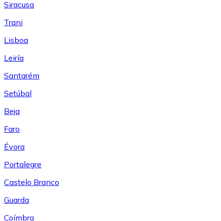
Siracusa
Trani
Lisboa
Leiría
Santarém
Setúbal
Beja
Faro
Évora
Portalegre
Castelo Branco
Guarda
Coímbra