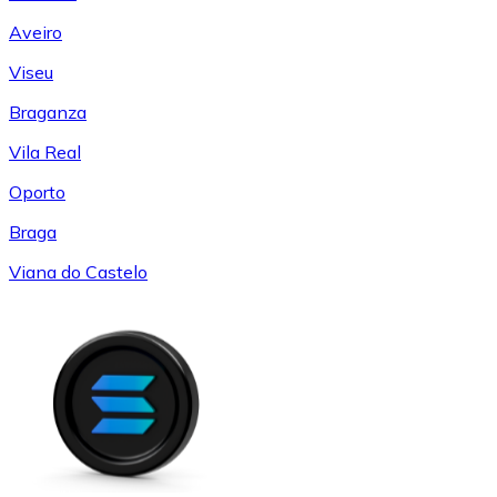
Aveiro
Viseu
Braganza
Vila Real
Oporto
Braga
Viana do Castelo