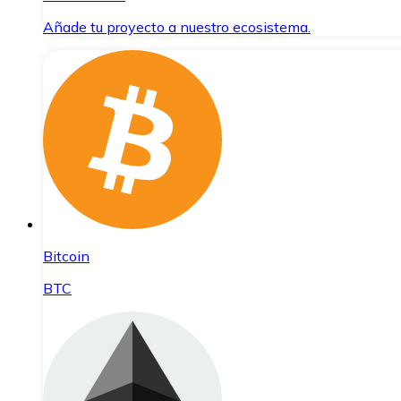
Añade tu proyecto a nuestro ecosistema.
Bitcoin
BTC