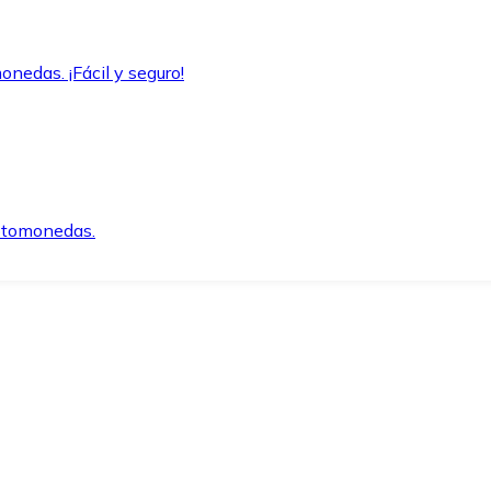
onedas. ¡Fácil y seguro!
iptomonedas.
o.