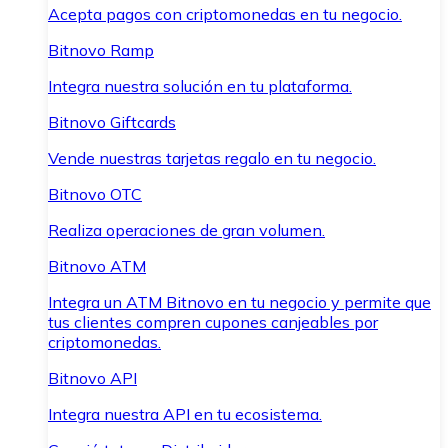
Acepta pagos con criptomonedas en tu negocio.
Bitnovo Ramp
Integra nuestra solución en tu plataforma.
Bitnovo Giftcards
Vende nuestras tarjetas regalo en tu negocio.
Bitnovo OTC
Realiza operaciones de gran volumen.
Bitnovo ATM
Integra un ATM Bitnovo en tu negocio y permite que
tus clientes compren cupones canjeables por
criptomonedas.
Bitnovo API
Integra nuestra API en tu ecosistema.