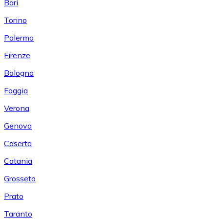
Bari
Torino
Palermo
Firenze
Bologna
Foggia
Verona
Genova
Caserta
Catania
Grosseto
Prato
Taranto