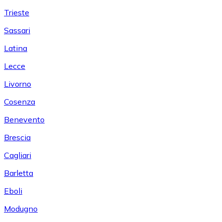
Trieste
Sassari
Latina
Lecce
Livorno
Cosenza
Benevento
Brescia
Cagliari
Barletta
Eboli
Modugno