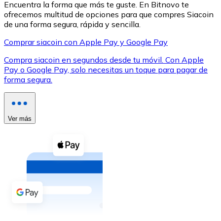
Encuentra la forma que más te guste. En Bitnovo te
ofrecemos multitud de opciones para que compres Siacoin
de una forma segura, rápida y sencilla.
Comprar siacoin con Apple Pay y Google Pay
Compra siacoin en segundos desde tu móvil. Con Apple
XRP
Pay o Google Pay, solo necesitas un toque para pagar de
forma segura.
XRP
Ver más
Ver todo
Efectivo
Compra criptomonedas con efectivo en tu tienda más 
Comprar con efectivo
Transferencia SEPA
Añade fondos a tu cuenta Bitnovo o realiza compras di