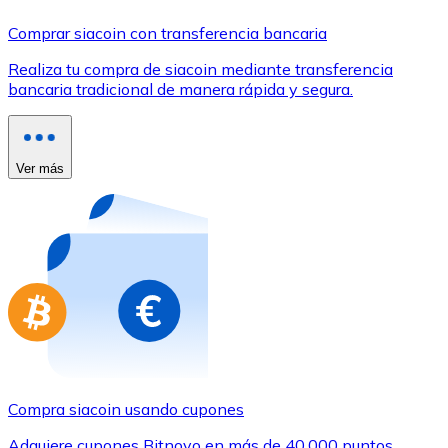
Comprar con Transferencia
Comprar siacoin con transferencia bancaria
Tarjeta de crédito / débito
Realiza tu compra de siacoin mediante transferencia
Utiliza tarjetas Visa y Mastercard para comprar criptom
bancaria tradicional de manera rápida y segura.
Comprar con tarjeta
Tienda - Tarjetas regalo
Ver más
Nuevo
Compra tarjetas regalo de tus marcas favoritas con cr
Ir a la tienda de tarjetas regalo
Compra siacoin usando cupones
Adquiere cupones Bitnovo en más de 40.000 puntos