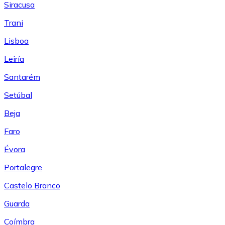
Siracusa
Trani
Lisboa
Leiría
Santarém
Setúbal
Beja
Faro
Évora
Portalegre
Castelo Branco
Guarda
Coímbra