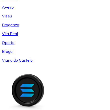
Aveiro
Viseu
Braganza
Vila Real
Oporto
Braga
Viana do Castelo