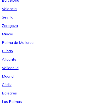
Barcelona
Valencia
Sevilla
Zaragoza
Murcia
Palma de Mallorca
Bilbao
Alicante
Valladolid
Madrid
Cádiz
Baleares
Las Palmas