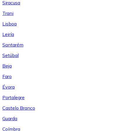
Siracusa
Trani
Lisboa
Leiría
Santarém
Setúbal
Beja
Faro
Évora
Portalegre
Castelo Branco
Guarda
Coímbra