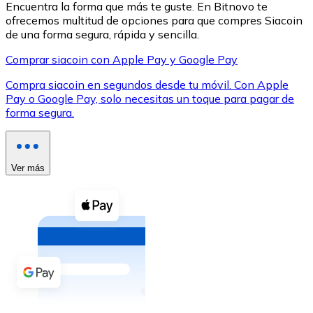
Encuentra la forma que más te guste. En Bitnovo te
ofrecemos multitud de opciones para que compres Siacoin
de una forma segura, rápida y sencilla.
Comprar siacoin con Apple Pay y Google Pay
Compra siacoin en segundos desde tu móvil. Con Apple
XRP
Pay o Google Pay, solo necesitas un toque para pagar de
forma segura.
XRP
Ver más
Ver todo
Efectivo
Compra criptomonedas con efectivo en tu tienda más 
Comprar con efectivo
Transferencia SEPA
Añade fondos a tu cuenta Bitnovo o realiza compras di