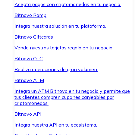
Acepta pagos con criptomonedas en tu negocio.
Bitnovo Ramp
Integra nuestra solución en tu plataforma.
Bitnovo Giftcards
Vende nuestras tarjetas regalo en tu negocio.
Bitnovo OTC
Realiza operaciones de gran volumen.
Bitnovo ATM
Integra un ATM Bitnovo en tu negocio y permite que
tus clientes compren cupones canjeables por
criptomonedas.
Bitnovo API
Integra nuestra API en tu ecosistema.