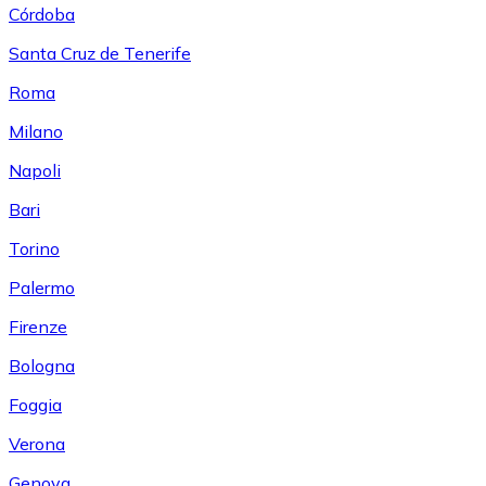
Córdoba
Santa Cruz de Tenerife
Roma
Milano
Napoli
Bari
Torino
Palermo
Firenze
Bologna
Foggia
Verona
Genova