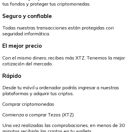
tus fondos y proteger tus criptomonedas.
Seguro y confiable
Todas nuestras transacciones están protegidas con
seguridad informática.
El mejor precio
Con el mismo dinero, recibes más XTZ. Tenemos la mejor
cotización del mercado.
Rápido
Desde tu móvil u ordenador podrás ingresar a nuestras
plataformas y adquirir tus criptos.
Comprar criptomonedas
Comienza a comprar Tezos (XTZ)
Una vez realizadas las comprobaciones, en menos de 30
minutos recibirás las criptos en tu wallets.