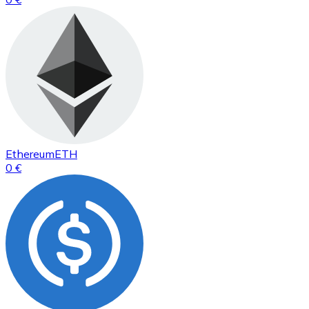
Ethereum
ETH
0 €