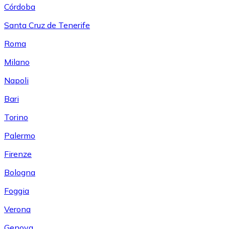
Córdoba
Santa Cruz de Tenerife
Roma
Milano
Napoli
Bari
Torino
Palermo
Firenze
Bologna
Foggia
Verona
Genova