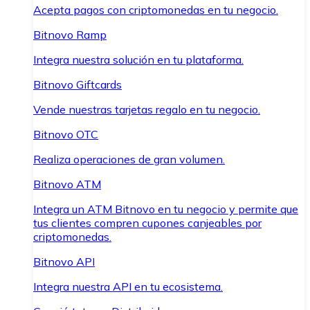
Acepta pagos con criptomonedas en tu negocio.
Bitnovo Ramp
Integra nuestra solución en tu plataforma.
Bitnovo Giftcards
Vende nuestras tarjetas regalo en tu negocio.
Bitnovo OTC
Realiza operaciones de gran volumen.
Bitnovo ATM
Integra un ATM Bitnovo en tu negocio y permite que
tus clientes compren cupones canjeables por
criptomonedas.
Bitnovo API
Integra nuestra API en tu ecosistema.