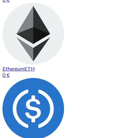
Ethereum
ETH
0 €