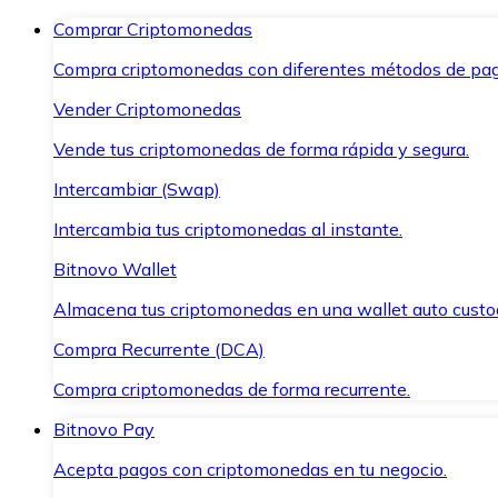
Comprar Criptomonedas
Compra criptomonedas con diferentes métodos de pag
Vender Criptomonedas
Vende tus criptomonedas de forma rápida y segura.
Intercambiar (Swap)
Intercambia tus criptomonedas al instante.
Bitnovo Wallet
Almacena tus criptomonedas en una wallet auto custo
Compra Recurrente (DCA)
Compra criptomonedas de forma recurrente.
Bitnovo Pay
Acepta pagos con criptomonedas en tu negocio.