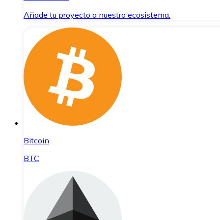
Añade tu proyecto a nuestro ecosistema.
Bitcoin
BTC